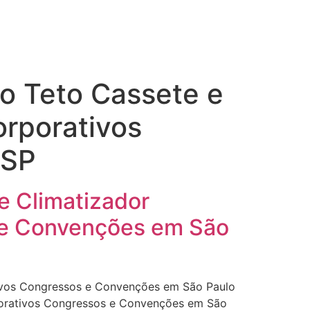
so Teto Cassete e
orporativos
 SP
e Climatizador
s e Convenções em São
tivos Congressos e Convenções em São Paulo
rporativos Congressos e Convenções em São