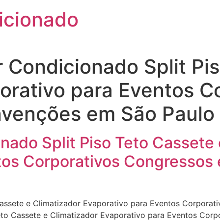
icionado
r Condicionado Split Pi
orativo para Eventos C
nvenções em São Paulo
nado Split Piso Teto Cassete 
ntos Corporativos Congresso
 Cassete e Climatizador Evaporativo para Eventos Corpora
eto Cassete e Climatizador Evaporativo para Eventos Co