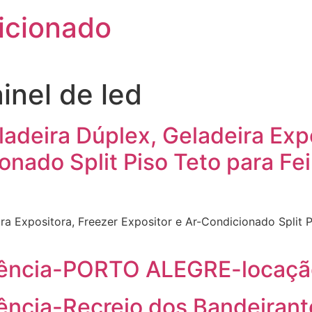
icionado
inel de led
adeira Dúplex, Geladeira Exp
onado Split Piso Teto para Fe
ra Expositora, Freezer Expositor e Ar-Condicionado Split 
dência-PORTO ALEGRE-locaçã
ência-Recreio dos Bandeiran