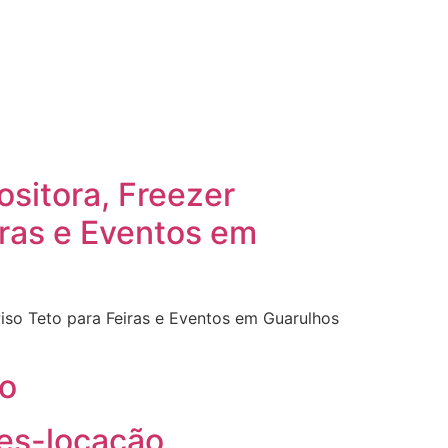
ositora, Freezer
iras e Eventos em
Piso Teto para Feiras e Eventos em Guarulhos
o
tes-locação