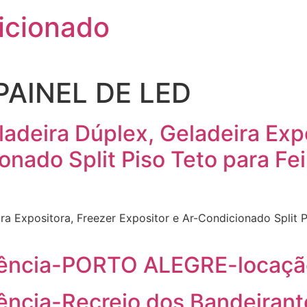
icionado
PAINEL DE LED
adeira Dúplex, Geladeira Exp
onado Split Piso Teto para Fe
ra Expositora, Freezer Expositor e Ar-Condicionado Split 
dência-PORTO ALEGRE-locaçã
ência-Recreio dos Bandeiran