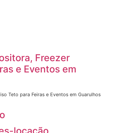
ositora, Freezer
iras e Eventos em
Piso Teto para Feiras e Eventos em Guarulhos
o
tes-locação