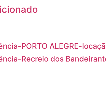
icionado
dência-PORTO ALEGRE-locaçã
ência-Recreio dos Bandeiran