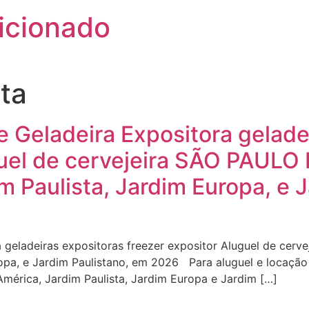
icionado
sta
Geladeira Expositora geladei
guel de cervejeira SÃO PAULO
m Paulista, Jardim Europa, e 
geladeiras expositoras freezer expositor Aluguel de cer
opa, e Jardim Paulistano, em 2026 Para aluguel e locação 
América, Jardim Paulista, Jardim Europa e Jardim […]