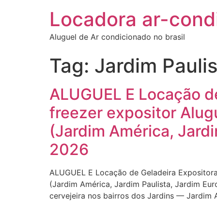
Locadora ar-cond
Aluguel de Ar condicionado no brasil
Tag:
Jardim Pauli
ALUGUEL E Locação de 
freezer expositor Alu
(Jardim América, Jardi
2026
ALUGUEL E Locação de Geladeira Expositora 
(Jardim América, Jardim Paulista, Jardim Eur
cervejeira nos bairros dos Jardins — Jardim 