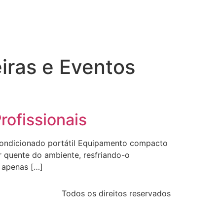
iras e Eventos
rofissionais
-condicionado portátil Equipamento compacto
r quente do ambiente, resfriando-o
 apenas […]
Todos os direitos reservados