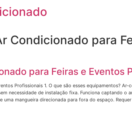
icionado
r Condicionado para Fe
nado para Feiras e Eventos P
entos Profissionais 1. O que são esses equipamentos? Ar
 sem necessidade de instalação fixa. Funciona captando o a
de uma mangueira direcionada para fora do espaço. Requer