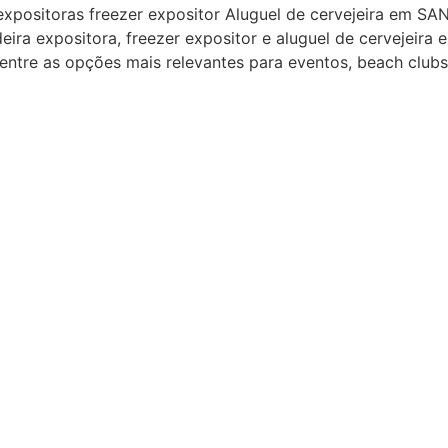
expositoras freezer expositor Aluguel de cervejeira em SA
a expositora, freezer expositor e aluguel de cervejeira e
re as opções mais relevantes para eventos, beach clubs, b