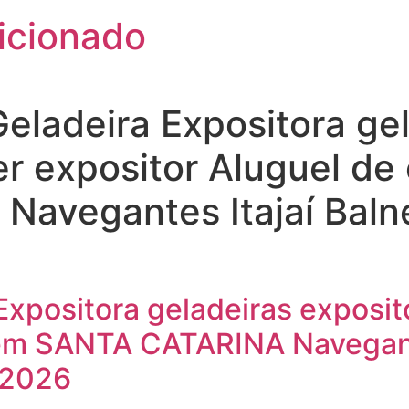
icionado
eladeira Expositora ge
er expositor Aluguel de
avegantes Itajaí Baln
xpositora geladeiras exposit
 em SANTA CATARINA Navegante
 2026