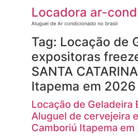
Locadora ar-cond
Aluguel de Ar condicionado no brasil
Tag:
Locação de G
expositoras freez
SANTA CATARINA N
Itapema em 2026
Locação de Geladeira E
Aluguel de cervejeira
Camboriú Itapema em