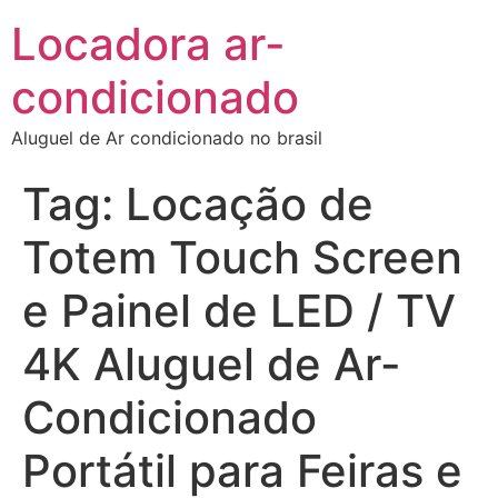
Locadora ar-
condicionado
Aluguel de Ar condicionado no brasil
Tag:
Locação de
Totem Touch Screen
e Painel de LED / TV
4K Aluguel de Ar-
Condicionado
Portátil para Feiras e