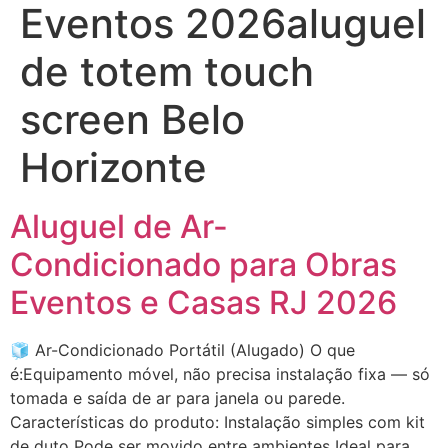
Eventos 2026aluguel
de totem touch
screen Belo
Horizonte
Aluguel de Ar-
Condicionado para Obras
Eventos e Casas RJ 2026
🧊 Ar-Condicionado Portátil (Alugado) O que
é:Equipamento móvel, não precisa instalação fixa — só
tomada e saída de ar para janela ou parede.
Características do produto: Instalação simples com kit
de duto Pode ser movido entre ambientes Ideal para