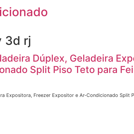
icionado
 3d rj
adeira Dúplex, Geladeira Exp
onado Split Piso Teto para Fe
ra Expositora, Freezer Expositor e Ar-Condicionado Split 