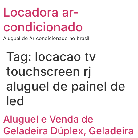
Locadora ar-
condicionado
Aluguel de Ar condicionado no brasil
Tag:
locacao tv
touchscreen rj
aluguel de painel de
led
Aluguel e Venda de
Geladeira Dúplex, Geladeira