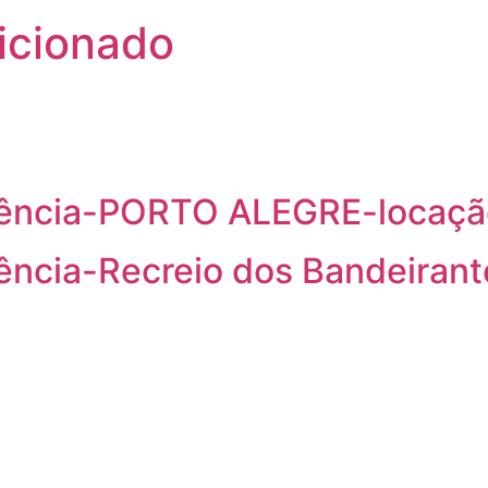
icionado
dência-PORTO ALEGRE-locaçã
ência-Recreio dos Bandeiran