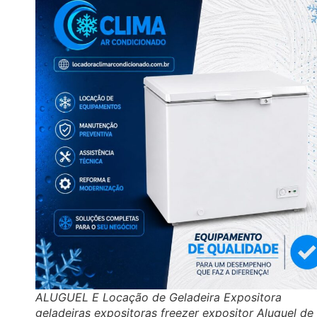
ALUGUEL E Locação de Geladeira Expositora
geladeiras expositoras freezer expositor Aluguel de