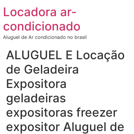
Locadora ar-
condicionado
Aluguel de Ar condicionado no brasil
ALUGUEL E Locação
de Geladeira
Expositora
geladeiras
expositoras freezer
expositor Aluguel de