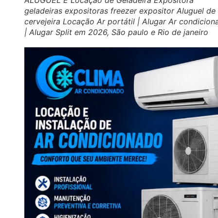
ALUGUEL E Locação de Geladeira Expositora
geladeiras expositoras freezer expositor Aluguel de
cervejeira Locação Ar portátil | Alugar Ar condicio
| Alugar Split em 2026, São paulo e Rio de janeiro