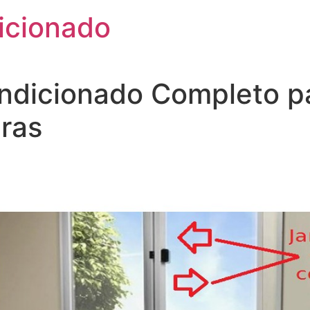
icionado
ndicionado Completo p
iras