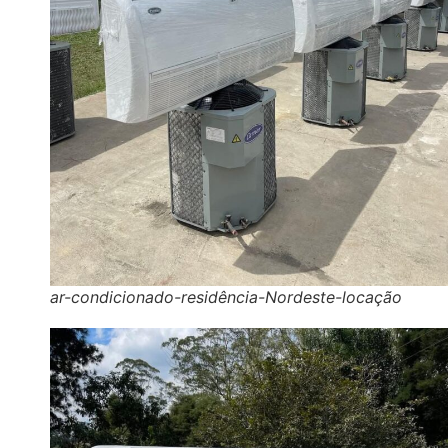
ar-condicionado-residência-Nordeste-locação