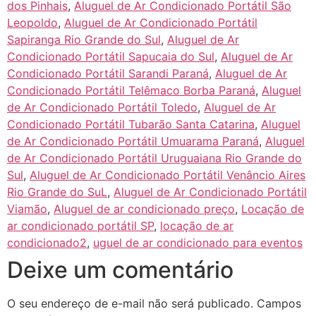
dos Pinhais
,
Aluguel de Ar Condicionado Portátil São
Leopoldo
,
Aluguel de Ar Condicionado Portátil
Sapiranga Rio Grande do Sul
,
Aluguel de Ar
Condicionado Portátil Sapucaia do Sul
,
Aluguel de Ar
Condicionado Portátil Sarandi Paraná
,
Aluguel de Ar
Condicionado Portátil Telêmaco Borba Paraná
,
Aluguel
de Ar Condicionado Portátil Toledo
,
Aluguel de Ar
Condicionado Portátil Tubarão Santa Catarina
,
Aluguel
de Ar Condicionado Portátil Umuarama Paraná
,
Aluguel
de Ar Condicionado Portátil Uruguaiana Rio Grande do
Sul
,
Aluguel de Ar Condicionado Portátil Venâncio Aires
Rio Grande do SuL
,
Aluguel de Ar Condicionado Portátil
Viamão
,
Aluguel de ar condicionado preço
,
Locação de
ar condicionado portátil SP
,
locação de ar
condicionado2
,
uguel de ar condicionado para eventos
Deixe um comentário
O seu endereço de e-mail não será publicado.
Campos