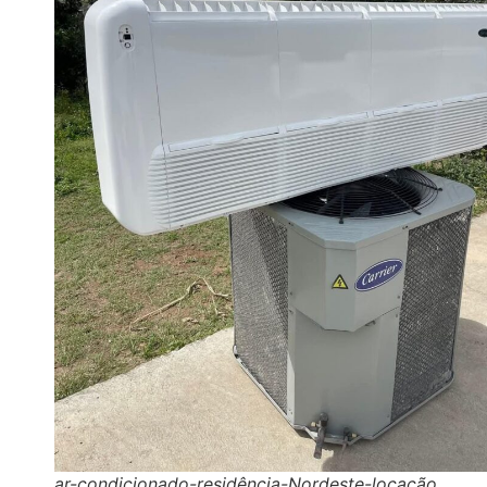
ar-condicionado-residência-Nordeste-locação