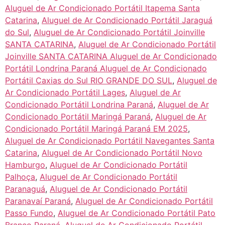
Aluguel de Ar Condicionado Portátil Itapema Santa
Catarina
,
Aluguel de Ar Condicionado Portátil Jaraguá
do Sul
,
Aluguel de Ar Condicionado Portátil Joinville
SANTA CATARINA
,
Aluguel de Ar Condicionado Portátil
Joinville SANTA CATARINA Aluguel de Ar Condicionado
Portátil Londrina Paraná Aluguel de Ar Condicionado
Portátil Caxias do Sul RIO GRANDE DO SUL
,
Aluguel de
Ar Condicionado Portátil Lages
,
Aluguel de Ar
Condicionado Portátil Londrina Paraná
,
Aluguel de Ar
Condicionado Portátil Maringá Paraná
,
Aluguel de Ar
Condicionado Portátil Maringá Paraná EM 2025
,
Aluguel de Ar Condicionado Portátil Navegantes Santa
Catarina
,
Aluguel de Ar Condicionado Portátil Novo
Hamburgo
,
Aluguel de Ar Condicionado Portátil
Palhoça
,
Aluguel de Ar Condicionado Portátil
Paranaguá
,
Aluguel de Ar Condicionado Portátil
Paranavaí Paraná
,
Aluguel de Ar Condicionado Portátil
Passo Fundo
,
Aluguel de Ar Condicionado Portátil Pato
Branco Paraná
,
Aluguel de Ar Condicionado Portátil