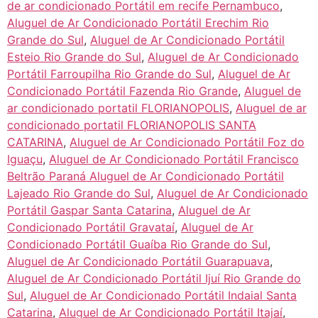
de ar condicionado Portátil em recife Pernambuco
,
Aluguel de Ar Condicionado Portátil Erechim Rio
Grande do Sul
,
Aluguel de Ar Condicionado Portátil
Esteio Rio Grande do Sul
,
Aluguel de Ar Condicionado
Portátil Farroupilha Rio Grande do Sul
,
Aluguel de Ar
Condicionado Portátil Fazenda Rio Grande
,
Aluguel de
ar condicionado portatil FLORIANOPOLIS
,
Aluguel de ar
condicionado portatil FLORIANOPOLIS SANTA
CATARINA
,
Aluguel de Ar Condicionado Portátil Foz do
Iguaçu
,
Aluguel de Ar Condicionado Portátil Francisco
Beltrão Paraná Aluguel de Ar Condicionado Portátil
Lajeado Rio Grande do Sul
,
Aluguel de Ar Condicionado
Portátil Gaspar Santa Catarina
,
Aluguel de Ar
Condicionado Portátil Gravataí
,
Aluguel de Ar
Condicionado Portátil Guaíba Rio Grande do Sul
,
Aluguel de Ar Condicionado Portátil Guarapuava
,
Aluguel de Ar Condicionado Portátil Ijuí Rio Grande do
Sul
,
Aluguel de Ar Condicionado Portátil Indaial Santa
Catarina
,
Aluguel de Ar Condicionado Portátil Itajaí
,