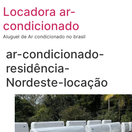
Locadora ar-
condicionado
Aluguel de Ar condicionado no brasil
ar-condicionado-
residência-
Nordeste-locação