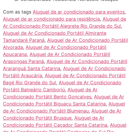
Com as tags
Aluguel de ar condicionado para eventos
,
Aluguel de ar condicionado para residência
,
Aluguel de
Ar Condicionado Portátil Alegrete Rio Grande do Sul
,
Aluguel de Ar Condicionado Portátil Almirante
Tamandaré Paraná
,
Aluguel de Ar Condicionado Portátil
Alvorada
,
Aluguel de Ar Condicionado Portátil
Apucarana
,
Aluguel de Ar Condicionado Portátil
Arapongas Paraná
,
Aluguel de Ar Condicionado Portátil
Araranguá Santa Catarina
,
Aluguel de Ar Condicionado
Portátil Araucária
,
Aluguel de Ar Condicionado Portátil
Bagé Rio Grande do Sul
,
Aluguel de Ar Condicionado
Portátil Balneário Camboriú
,
Aluguel de Ar
Condicionado Portátil Bento Gonçalves
,
Aluguel de Ar
Condicionado Portátil Biguaçu Santa Catarina
,
Aluguel
de Ar Condicionado Portátil Blumenau
,
Aluguel de Ar
Condicionado Portátil Brusque
,
Aluguel de Ar
Condicionado Portátil Caçador Santa Catarina
,
Aluguel
de Ar Condicionado Portátil Cachoeira do Sul Rio