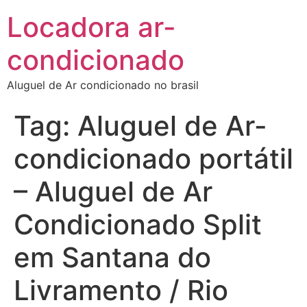
Locadora ar-
condicionado
Aluguel de Ar condicionado no brasil
Tag:
Aluguel de Ar-
condicionado portátil
– Aluguel de Ar
Condicionado Split
em Santana do
Livramento / Rio