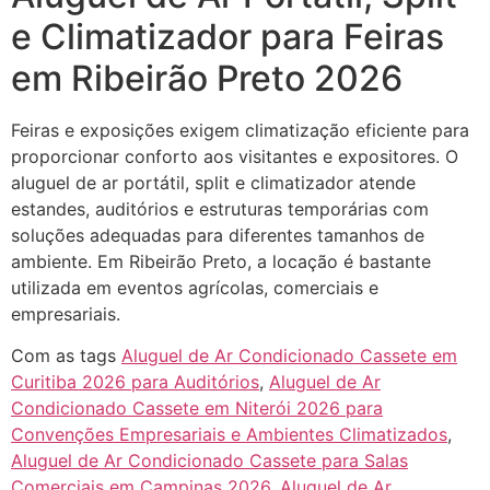
e Climatizador para Feiras
em Ribeirão Preto 2026
Feiras e exposições exigem climatização eficiente para
proporcionar conforto aos visitantes e expositores. O
aluguel de ar portátil, split e climatizador atende
estandes, auditórios e estruturas temporárias com
soluções adequadas para diferentes tamanhos de
ambiente. Em Ribeirão Preto, a locação é bastante
utilizada em eventos agrícolas, comerciais e
empresariais.
Com as tags
Aluguel de Ar Condicionado Cassete em
Curitiba 2026 para Auditórios
,
Aluguel de Ar
Condicionado Cassete em Niterói 2026 para
Convenções Empresariais e Ambientes Climatizados
,
Aluguel de Ar Condicionado Cassete para Salas
Comerciais em Campinas 2026
,
Aluguel de Ar