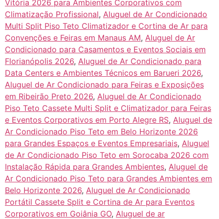
Vitória 2026 para Ambientes Corporativos com
Climatização Profissional
,
Aluguel de Ar Condicionado
Multi Split Piso Teto Climatizador e Cortina de Ar para
Convenções e Feiras em Manaus AM
,
Aluguel de Ar
Condicionado para Casamentos e Eventos Sociais em
Florianópolis 2026
,
Aluguel de Ar Condicionado para
Data Centers e Ambientes Técnicos em Barueri 2026
,
Aluguel de Ar Condicionado para Feiras e Exposições
em Ribeirão Preto 2026
,
Aluguel de Ar Condicionado
Piso Teto Cassete Multi Split e Climatizador para Feiras
e Eventos Corporativos em Porto Alegre RS
,
Aluguel de
Ar Condicionado Piso Teto em Belo Horizonte 2026
para Grandes Espaços e Eventos Empresariais
,
Aluguel
de Ar Condicionado Piso Teto em Sorocaba 2026 com
Instalação Rápida para Grandes Ambientes
,
Aluguel de
Ar Condicionado Piso Teto para Grandes Ambientes em
Belo Horizonte 2026
,
Aluguel de Ar Condicionado
Portátil Cassete Split e Cortina de Ar para Eventos
Corporativos em Goiânia GO
,
Aluguel de ar