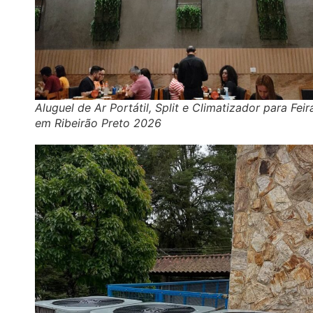
Aluguel de Ar Portátil, Split e Climatizador para Feir
em Ribeirão Preto 2026