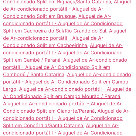
Condicionado Split em Biguaçu/Santa Catarina
,
Aluguel
de Ar-condicionado portátil - Aluguel de Ar
Condicionado Split em Brusque
,
Aluguel de Ar-
condicionado portátil - Aluguel de Ar Condicionado
Split em Cachoeira do Sul/Rio Grande do Sul
,
Aluguel
de Ar-condicionado portátil - Aluguel de Ar
Condicionado Split em Cachoeirinha
,
Aluguel de Ar-
condicionado portátil - Aluguel de Ar Condicionado
Split em Cambé / Paraná
,
Aluguel de Ar-condicionado
portátil - Aluguel de Ar Condicionado Split em
Camboriú / Santa Catarina
,
Aluguel de Ar-condicionado
portátil - Aluguel de Ar Condicionado Split em Campo
Largo
,
Aluguel de Ar-condicionado portátil - Aluguel de
Ar Condicionado Split em Campo Mourão / Paraná
,
Aluguel de Ar-condicionado portátil - Aluguel de Ar
Condicionado Split em Cianorte/Paraná
,
Aluguel de Ar-
condicionado portátil - Aluguel de Ar Condicionado
Split em Concórdia/Santa Catarina
,
Aluguel de Ar-
condicionado portátil - Aluguel de Ar Condicionado