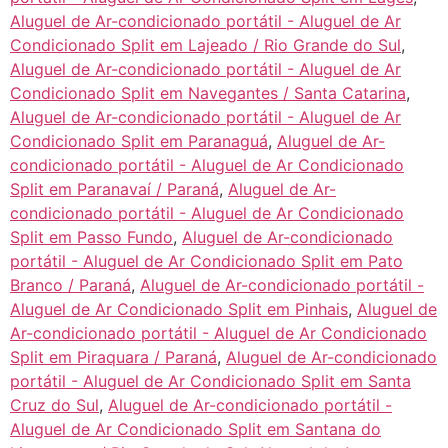
Aluguel de Ar-condicionado portátil - Aluguel de Ar
Condicionado Split em Lajeado / Rio Grande do Sul
,
Aluguel de Ar-condicionado portátil - Aluguel de Ar
Condicionado Split em Navegantes / Santa Catarina
,
Aluguel de Ar-condicionado portátil - Aluguel de Ar
Condicionado Split em Paranaguá
,
Aluguel de Ar-
condicionado portátil - Aluguel de Ar Condicionado
Split em Paranavaí / Paraná
,
Aluguel de Ar-
condicionado portátil - Aluguel de Ar Condicionado
Split em Passo Fundo
,
Aluguel de Ar-condicionado
portátil - Aluguel de Ar Condicionado Split em Pato
Branco / Paraná
,
Aluguel de Ar-condicionado portátil -
Aluguel de Ar Condicionado Split em Pinhais
,
Aluguel de
Ar-condicionado portátil - Aluguel de Ar Condicionado
Split em Piraquara / Paraná
,
Aluguel de Ar-condicionado
portátil - Aluguel de Ar Condicionado Split em Santa
Cruz do Sul
,
Aluguel de Ar-condicionado portátil -
Aluguel de Ar Condicionado Split em Santana do