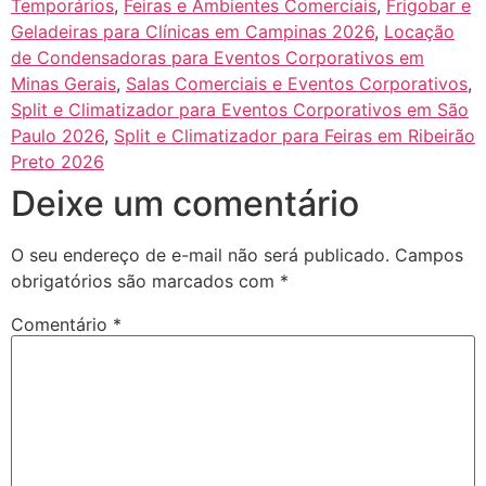
Temporários
,
Feiras e Ambientes Comerciais
,
Frigobar e
Geladeiras para Clínicas em Campinas 2026
,
Locação
de Condensadoras para Eventos Corporativos em
Minas Gerais
,
Salas Comerciais e Eventos Corporativos
,
Split e Climatizador para Eventos Corporativos em São
Paulo 2026
,
Split e Climatizador para Feiras em Ribeirão
Preto 2026
Deixe um comentário
O seu endereço de e-mail não será publicado.
Campos
obrigatórios são marcados com
*
Comentário
*