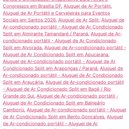
Congressos em Brasília DF
,
Aluguel de Ar Portátil
,
Aluguel de Ar Portátil e Cervejeiras para Eventos
Sociais em Santos 2026
,
Aluguel de Ar Split
,
Aluguel de
Ar-condicionado portátil - Aluguel de Ar Condicionado
Split em Almirante Tamandaré / Paraná
,
Aluguel de Ar-
condicionado portátil - Aluguel de Ar Condicionado
Split em Alvorada
,
Aluguel de Ar-condicionado portátil -
Aluguel de Ar Condicionado Split em Apucarana
,
Aluguel de Ar-condicionado portátil - Aluguel de Ar
Condicionado Split em Arapongas / Paraná
,
Aluguel de
Ar-condicionado portátil - Aluguel de Ar Condicionado
Split em Araucária
,
Aluguel de Ar-condicionado portátil
- Aluguel de Ar Condicionado Split em Bagé / Rio
Grande do Sul
,
Aluguel de Ar-condicionado portátil -
Aluguel de Ar Condicionado Split em Balneário
Camboriú
,
Aluguel de Ar-condicionado portátil - Aluguel
de Ar Condicionado Split em Bento Gonçalves
,
Aluguel
de Ar-condicionado portátil - Aluguel de Ar