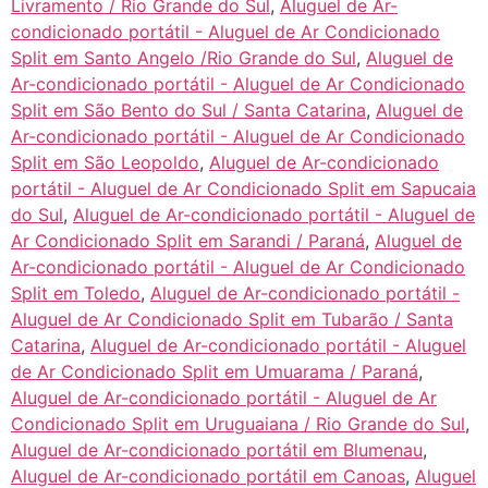
Livramento / Rio Grande do Sul
,
Aluguel de Ar-
condicionado portátil - Aluguel de Ar Condicionado
Split em Santo Angelo /Rio Grande do Sul
,
Aluguel de
Ar-condicionado portátil - Aluguel de Ar Condicionado
Split em São Bento do Sul / Santa Catarina
,
Aluguel de
Ar-condicionado portátil - Aluguel de Ar Condicionado
Split em São Leopoldo
,
Aluguel de Ar-condicionado
portátil - Aluguel de Ar Condicionado Split em Sapucaia
do Sul
,
Aluguel de Ar-condicionado portátil - Aluguel de
Ar Condicionado Split em Sarandi / Paraná
,
Aluguel de
Ar-condicionado portátil - Aluguel de Ar Condicionado
Split em Toledo
,
Aluguel de Ar-condicionado portátil -
Aluguel de Ar Condicionado Split em Tubarão / Santa
Catarina
,
Aluguel de Ar-condicionado portátil - Aluguel
de Ar Condicionado Split em Umuarama / Paraná
,
Aluguel de Ar-condicionado portátil - Aluguel de Ar
Condicionado Split em Uruguaiana / Rio Grande do Sul
,
Aluguel de Ar-condicionado portátil em Blumenau
,
Aluguel de Ar-condicionado portátil em Canoas
,
Aluguel