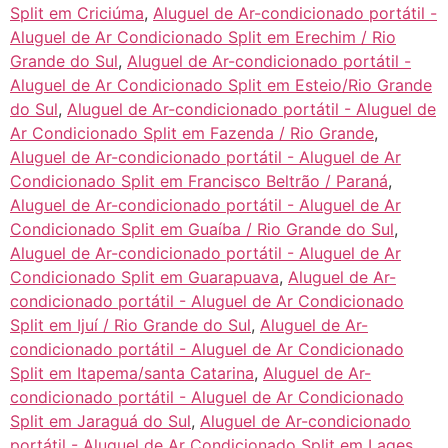
Split em Criciúma
,
Aluguel de Ar-condicionado portátil -
Aluguel de Ar Condicionado Split em Erechim / Rio
Grande do Sul
,
Aluguel de Ar-condicionado portátil -
Aluguel de Ar Condicionado Split em Esteio/Rio Grande
do Sul
,
Aluguel de Ar-condicionado portátil - Aluguel de
Ar Condicionado Split em Fazenda / Rio Grande
,
Aluguel de Ar-condicionado portátil - Aluguel de Ar
Condicionado Split em Francisco Beltrão / Paraná
,
Aluguel de Ar-condicionado portátil - Aluguel de Ar
Condicionado Split em Guaíba / Rio Grande do Sul
,
Aluguel de Ar-condicionado portátil - Aluguel de Ar
Condicionado Split em Guarapuava
,
Aluguel de Ar-
condicionado portátil - Aluguel de Ar Condicionado
Split em Ijuí / Rio Grande do Sul
,
Aluguel de Ar-
condicionado portátil - Aluguel de Ar Condicionado
Split em Itapema/santa Catarina
,
Aluguel de Ar-
condicionado portátil - Aluguel de Ar Condicionado
Split em Jaraguá do Sul
,
Aluguel de Ar-condicionado
portátil - Aluguel de Ar Condicionado Split em Lages
,