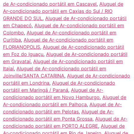
de Ar-condicionado portátil em Cascavel
,
Aluguel de
Ar-condicionado portátil em Caxias do Sul / RIO
GRANDE DO SUL
,
Aluguel de Ar-condicionado portátil
em Chapecó
,
Aluguel de Ar-condicionado portátil em
Colombo
,
Aluguel de Ar-condicionado portátil em
Curitiba
,
Aluguel de Ar-condicionado portátil em
FLORIANOPOLIS
,
Aluguel de Ar-condicionado portátil
em Foz do Iguaçu
,
Aluguel de Ar-condicionado portátil
em Gravataí
,
Aluguel de Ar-condicionado portátil em
Itajaí
,
Aluguel de Ar-condicionado portátil em
Joinville/SANTA CATARINA
,
Aluguel de Ar-condicionado
portátil em Londrina
,
Aluguel de Ar-condicionado
portátil em Maringá / Paraná
,
Aluguel de Ar-
condicionado portátil em Novo Hamburgo
,
Aluguel de
Ar-condicionado portátil em Palhoça
,
Aluguel de Ar-
condicionado portátil em Pelotas
,
Aluguel de Ar-
condicionado portátil em Ponta Grossa
,
Aluguel de Ar-
condicionado portátil em PORTO ALEGRE
,
Aluguel de
Ar-condicionado portátil em Rio de Janeiro
,
Aluguel de