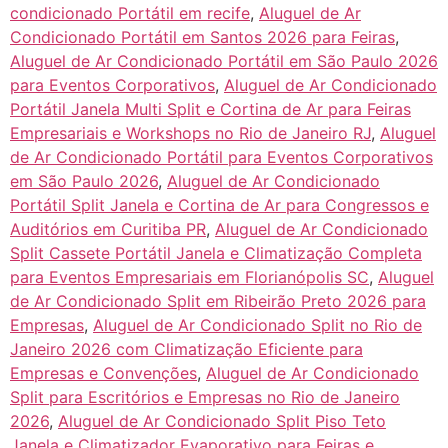
condicionado Portátil em recife
,
Aluguel de Ar
Condicionado Portátil em Santos 2026 para Feiras
,
Aluguel de Ar Condicionado Portátil em São Paulo 2026
para Eventos Corporativos
,
Aluguel de Ar Condicionado
Portátil Janela Multi Split e Cortina de Ar para Feiras
Empresariais e Workshops no Rio de Janeiro RJ
,
Aluguel
de Ar Condicionado Portátil para Eventos Corporativos
em São Paulo 2026
,
Aluguel de Ar Condicionado
Portátil Split Janela e Cortina de Ar para Congressos e
Auditórios em Curitiba PR
,
Aluguel de Ar Condicionado
Split Cassete Portátil Janela e Climatização Completa
para Eventos Empresariais em Florianópolis SC
,
Aluguel
de Ar Condicionado Split em Ribeirão Preto 2026 para
Empresas
,
Aluguel de Ar Condicionado Split no Rio de
Janeiro 2026 com Climatização Eficiente para
Empresas e Convenções
,
Aluguel de Ar Condicionado
Split para Escritórios e Empresas no Rio de Janeiro
2026
,
Aluguel de Ar Condicionado Split Piso Teto
Janela e Climatizador Evaporativo para Feiras e