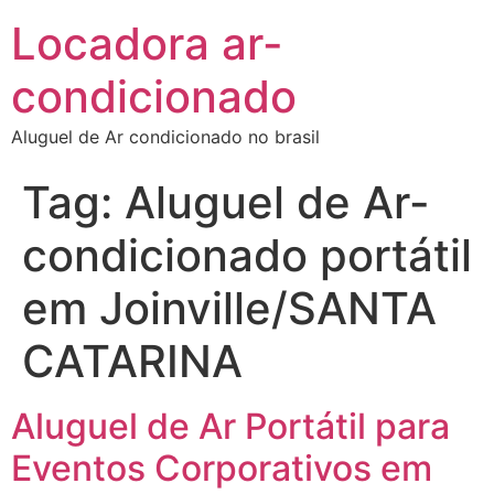
Locadora ar-
condicionado
Aluguel de Ar condicionado no brasil
Tag:
Aluguel de Ar-
condicionado portátil
em Joinville/SANTA
CATARINA
Aluguel de Ar Portátil para
Eventos Corporativos em