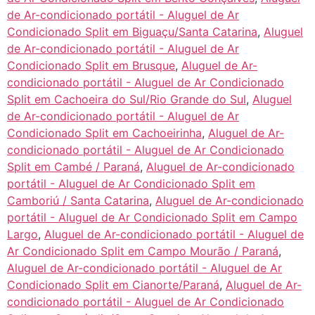
de Ar-condicionado portátil - Aluguel de Ar
Condicionado Split em Biguaçu/Santa Catarina
,
Aluguel
de Ar-condicionado portátil - Aluguel de Ar
Condicionado Split em Brusque
,
Aluguel de Ar-
condicionado portátil - Aluguel de Ar Condicionado
Split em Cachoeira do Sul/Rio Grande do Sul
,
Aluguel
de Ar-condicionado portátil - Aluguel de Ar
Condicionado Split em Cachoeirinha
,
Aluguel de Ar-
condicionado portátil - Aluguel de Ar Condicionado
Split em Cambé / Paraná
,
Aluguel de Ar-condicionado
portátil - Aluguel de Ar Condicionado Split em
Camboriú / Santa Catarina
,
Aluguel de Ar-condicionado
portátil - Aluguel de Ar Condicionado Split em Campo
Largo
,
Aluguel de Ar-condicionado portátil - Aluguel de
Ar Condicionado Split em Campo Mourão / Paraná
,
Aluguel de Ar-condicionado portátil - Aluguel de Ar
Condicionado Split em Cianorte/Paraná
,
Aluguel de Ar-
condicionado portátil - Aluguel de Ar Condicionado