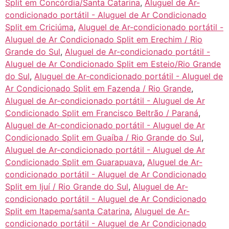
Split em Concórdia/Santa Catarina
,
Aluguel de Ar-
condicionado portátil - Aluguel de Ar Condicionado
Split em Criciúma
,
Aluguel de Ar-condicionado portátil -
Aluguel de Ar Condicionado Split em Erechim / Rio
Grande do Sul
,
Aluguel de Ar-condicionado portátil -
Aluguel de Ar Condicionado Split em Esteio/Rio Grande
do Sul
,
Aluguel de Ar-condicionado portátil - Aluguel de
Ar Condicionado Split em Fazenda / Rio Grande
,
Aluguel de Ar-condicionado portátil - Aluguel de Ar
Condicionado Split em Francisco Beltrão / Paraná
,
Aluguel de Ar-condicionado portátil - Aluguel de Ar
Condicionado Split em Guaíba / Rio Grande do Sul
,
Aluguel de Ar-condicionado portátil - Aluguel de Ar
Condicionado Split em Guarapuava
,
Aluguel de Ar-
condicionado portátil - Aluguel de Ar Condicionado
Split em Ijuí / Rio Grande do Sul
,
Aluguel de Ar-
condicionado portátil - Aluguel de Ar Condicionado
Split em Itapema/santa Catarina
,
Aluguel de Ar-
condicionado portátil - Aluguel de Ar Condicionado