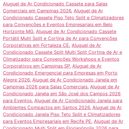
Aluguel de Ar Condicionado Cassete para Salas
Comerciais em Campinas 2026
,
Aluguel de Ar
Condicionado Cassete Piso Teto Split e Climatizadores
para Convenções e Eventos Empresariais em Belo
Horizonte MG
,
Aluguel de Ar Condicionado Cassete
Portátil Multi Split e Cortina de Ar para Convenções
Corporativas em Fortaleza CE
,
Aluguel de Ar
Condicionado Cassete Split Multi Split Cortina de Ar e
Climatizador para Convenções Workshops e Eventos
Corporativos em Campinas SP
,
Aluguel de Ar
Condicionado Emergencial para Empresas em Porto
Alegre 2026
,
Aluguel de Ar Condicionado Janela em
Campinas 2026 para Salas Comerciais
,
Aluguel de Ar
Condicionado Janela em São José dos Campos 2026
para Eventos
,
Aluguel de Ar Condicionado Janela para
Ambientes Compactos em Santos 2026
,
Aluguel de Ar
Condicionado Janela Piso Teto Split e Climatizadores
para Eventos Empresariais em Recife PE
,
Aluguel de Ar
Condicionado Multi Split em Florianópolis 2026 para