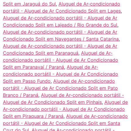
Split em Jaraguá do Sul
,
Aluguel de Ar-condicionado
portátil - Aluguel de Ar Condicionado Split em Lages
,
Aluguel de Ar-condicionado portátil - Aluguel de Ar
Condicionado Split em Lajeado / Rio Grande do Sul
,
Aluguel de Ar-condicionado portátil - Aluguel de Ar
Condicionado Split em Navegantes / Santa Catarina
,
Aluguel de Ar-condicionado portátil - Aluguel de Ar
Condicionado Split em Paranaguá
,
Aluguel de Ar-
condicionado portátil - Aluguel de Ar Condicionado
Split em Paranavaí / Paraná
,
Aluguel de Ar-
condicionado portátil - Aluguel de Ar Condicionado
Split em Passo Fundo
,
Aluguel de Ar-condicionado
portátil - Aluguel de Ar Condicionado Split em Pato
Branco / Paraná
,
Aluguel de Ar-condicionado portátil -
Aluguel de Ar Condicionado Split em Pinhais
,
Aluguel de
Ar-condicionado portátil - Aluguel de Ar Condicionado
Split em Piraquara / Paraná
,
Aluguel de Ar-condicionado
portátil - Aluguel de Ar Condicionado Split em Santa
Cruz do Sul
,
Aluguel de Ar-condicionado portátil -