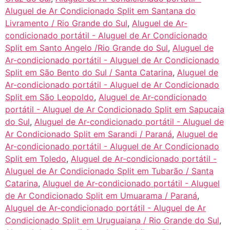
Aluguel de Ar Condicionado Split em Santana do
Livramento / Rio Grande do Sul
,
Aluguel de Ar-
condicionado portátil - Aluguel de Ar Condicionado
Split em Santo Angelo /Rio Grande do Sul
,
Aluguel de
Ar-condicionado portátil - Aluguel de Ar Condicionado
Split em São Bento do Sul / Santa Catarina
,
Aluguel de
Ar-condicionado portátil - Aluguel de Ar Condicionado
Split em São Leopoldo
,
Aluguel de Ar-condicionado
portátil - Aluguel de Ar Condicionado Split em Sapucaia
do Sul
,
Aluguel de Ar-condicionado portátil - Aluguel de
Ar Condicionado Split em Sarandi / Paraná
,
Aluguel de
Ar-condicionado portátil - Aluguel de Ar Condicionado
Split em Toledo
,
Aluguel de Ar-condicionado portátil -
Aluguel de Ar Condicionado Split em Tubarão / Santa
Catarina
,
Aluguel de Ar-condicionado portátil - Aluguel
de Ar Condicionado Split em Umuarama / Paraná
,
Aluguel de Ar-condicionado portátil - Aluguel de Ar
Condicionado Split em Uruguaiana / Rio Grande do Sul
,