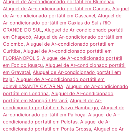
Aluguel de Ar-condicionado portátil em Blumenau
,
Aluguel de Ar-condicionado portátil em Canoas
,
Aluguel
de Ar-condicionado portátil em Cascavel
,
Aluguel de
Ar-condicionado portátil em Caxias do Sul / RIO
GRANDE DO SUL
,
Aluguel de Ar-condicionado portátil
em Chapecó
,
Aluguel de Ar-condicionado portátil em
Colombo
,
Aluguel de Ar-condicionado portátil em
Curitiba
,
Aluguel de Ar-condicionado portátil em
FLORIANOPOLIS
,
Aluguel de Ar-condicionado portátil
em Foz do Iguaçu
,
Aluguel de Ar-condicionado portátil
em Gravataí
,
Aluguel de Ar-condicionado portátil em
Itajaí
,
Aluguel de Ar-condicionado portátil em
Joinville/SANTA CATARINA
,
Aluguel de Ar-condicionado
portátil em Londrina
,
Aluguel de Ar-condicionado
portátil em Maringá / Paraná
,
Aluguel de Ar-
condicionado portátil em Novo Hamburgo
,
Aluguel de
Ar-condicionado portátil em Palhoça
,
Aluguel de Ar-
condicionado portátil em Pelotas
,
Aluguel de Ar-
condicionado portátil em Ponta Grossa
,
Aluguel de Ar-