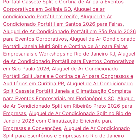
Portátil Cassete Split e Cortina de Ar para Eventos
Corporativos em Goiânia GO
,
Aluguel de ar
condicionado Portátil em recife
,
Aluguel de Ar
Condicionado Portátil em Santos 2026 para Feiras
,
Aluguel de Ar Condicionado Portátil em São Paulo 2026
para Eventos Corporativos
,
Aluguel de Ar Condicionado
Portátil Janela Multi Split e Cortina de Ar para Feiras
Empresariais e Workshops no Rio de Janeiro RJ
,
Aluguel
de Ar Condicionado Portátil para Eventos Corporativos
em São Paulo 2026
,
Aluguel de Ar Condicionado
Portátil Split Janela e Cortina de Ar para Congressos e
Auditórios em Curitiba PR
,
Aluguel de Ar Condicionado
Split Cassete Portátil Janela e Climatização Completa
para Eventos Empresariais em Florianópolis SC
,
Aluguel
de Ar Condicionado Split em Ribeirão Preto 2026 para
Empresas
,
Aluguel de Ar Condicionado Split no Rio de
Janeiro 2026 com Climatização Eficiente para
Empresas e Convenções
,
Aluguel de Ar Condicionado
Split para Escritórios e Empresas no Rio de Janeiro