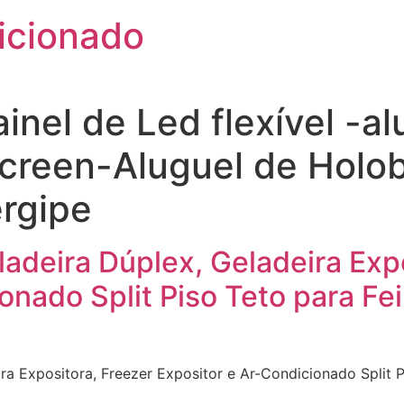
icionado
inel de Led flexível -a
screen-Aluguel de Holo
ergipe
adeira Dúplex, Geladeira Exp
onado Split Piso Teto para Fe
ra Expositora, Freezer Expositor e Ar-Condicionado Split 