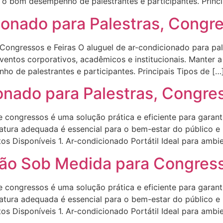
 o bom desempenho de palestrantes e participantes. Princi
onado para Palestras, Congre
Congressos e Feiras O aluguel de ar-condicionado para pal
eventos corporativos, acadêmicos e institucionais. Manter 
o de palestrantes e participantes. Principais Tipos de […
onado para Palestras, Congres
e congressos é uma solução prática e eficiente para garan
ratura adequada é essencial para o bem-estar do público 
os Disponíveis 1. Ar-condicionado Portátil Ideal para ambi
ção Sob Medida para Congres
e congressos é uma solução prática e eficiente para garan
ratura adequada é essencial para o bem-estar do público 
os Disponíveis 1. Ar-condicionado Portátil Ideal para ambi