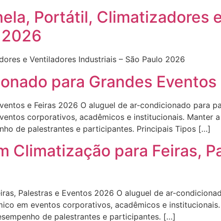
nela, Portátil, Climatizadores 
o 2026
zadores e Ventiladores Industriais – São Paulo 2026
onado para Grandes Eventos 
ntos e Feiras 2026 O aluguel de ar-condicionado para pa
eventos corporativos, acadêmicos e institucionais. Manter 
o de palestrantes e participantes. Principais Tipos […]
 Climatização para Feiras, P
iras, Palestras e Eventos 2026 O aluguel de ar-condiciona
érmico em eventos corporativos, acadêmicos e institucionai
sempenho de palestrantes e participantes. […]