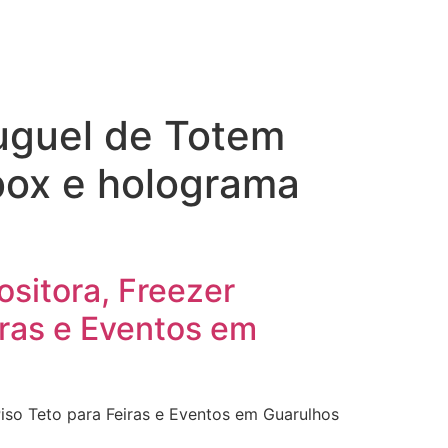
luguel de Totem
box e holograma
ositora, Freezer
iras e Eventos em
Piso Teto para Feiras e Eventos em Guarulhos