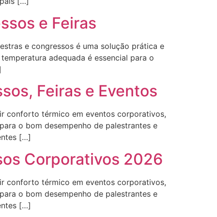
pais […]
ssos e Feiras
estras e congressos é uma solução prática e
a temperatura adequada é essencial para o
]
sos, Feiras e Eventos
tir conforto térmico em eventos corporativos,
e para o bom desempenho de palestrantes e
entes […]
sos Corporativos 2026
tir conforto térmico em eventos corporativos,
e para o bom desempenho de palestrantes e
entes […]