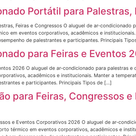
nado Portátil para Palestras,
estras, Feiras e Congressos O aluguel de ar-condicionado 
érmico em eventos corporativos, acadêmicos e institucionai
sempenho de palestrantes e participantes. Principais Tipo
onado para Feiras e Eventos 
ntos 2026 O aluguel de ar-condicionado para palestras e c
orporativos, acadêmicos e institucionais. Manter a temper
rantes e participantes. Principais Tipos de […]
ão para Feiras, Congressos e
ssos e Eventos Corporativos 2026 O aluguel de ar-condic
nforto térmico em eventos corporativos, acadêmicos e insti