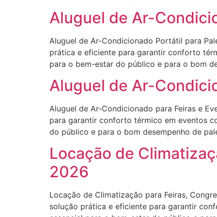
Aluguel de Ar-Condicio
Aluguel de Ar-Condicionado Portátil para Pal
prática e eficiente para garantir conforto t
para o bem-estar do público e para o bom de
Aluguel de Ar-Condici
Aluguel de Ar-Condicionado para Feiras e Eve
para garantir conforto térmico em eventos c
do público e para o bom desempenho de palest
Locação de Climatizaç
2026
Locação de Climatização para Feiras, Congre
solução prática e eficiente para garantir co