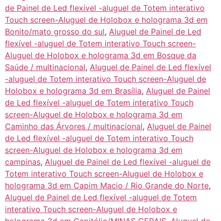
de Painel de Led flexível -aluguel de Totem interativo
Touch screen-Aluguel de Holobox e holograma 3d em
Bonito/mato grosso do sul
,
Aluguel de Painel de Led
flexível -aluguel de Totem interativo Touch screen-
Aluguel de Holobox e holograma 3d em Bosque da
Saúde / multinacional
,
Aluguel de Painel de Led flexível
-aluguel de Totem interativo Touch screen-Aluguel de
Holobox e holograma 3d em Brasília
,
Aluguel de Painel
de Led flexível -aluguel de Totem interativo Touch
screen-Aluguel de Holobox e holograma 3d em
Caminho das Árvores / multinacional
,
Aluguel de Painel
de Led flexível -aluguel de Totem interativo Touch
screen-Aluguel de Holobox e holograma 3d em
campinas
,
Aluguel de Painel de Led flexível -aluguel de
Totem interativo Touch screen-Aluguel de Holobox e
holograma 3d em Capim Macio / Rio Grande do Norte
,
Aluguel de Painel de Led flexível -aluguel de Totem
interativo Touch screen-Aluguel de Holobox e