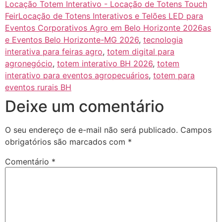
Locação Totem Interativo - Locação de Totens Touch
FeirLocação de Totens Interativos e Telões LED para
Eventos Corporativos Agro em Belo Horizonte 2026as
e Eventos Belo Horizonte-MG 2026
,
tecnologia
interativa para feiras agro
,
totem digital para
agronegócio
,
totem interativo BH 2026
,
totem
interativo para eventos agropecuários
,
totem para
eventos rurais BH
Deixe um comentário
O seu endereço de e-mail não será publicado.
Campos
obrigatórios são marcados com
*
Comentário
*