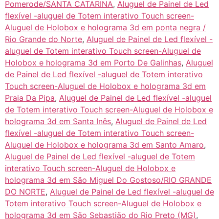
Pomerode/SANTA CATARINA
,
Aluguel de Painel de Led
flexível -aluguel de Totem interativo Touch screen-
Aluguel de Holobox e holograma 3d em ponta negra /
Rio Grande do Norte
,
Aluguel de Painel de Led flexível -
aluguel de Totem interativo Touch screen-Aluguel de
Holobox e holograma 3d em Porto De Galinhas
,
Aluguel
de Painel de Led flexível -aluguel de Totem interativo
Touch screen-Aluguel de Holobox e holograma 3d em
Praia Da Pipa
,
Aluguel de Painel de Led flexível -aluguel
de Totem interativo Touch screen-Aluguel de Holobox e
holograma 3d em Santa Inês
,
Aluguel de Painel de Led
flexível -aluguel de Totem interativo Touch screen-
Aluguel de Holobox e holograma 3d em Santo Amaro
,
Aluguel de Painel de Led flexível -aluguel de Totem
interativo Touch screen-Aluguel de Holobox e
holograma 3d em São Miguel Do Gostoso/RIO GRANDE
DO NORTE
,
Aluguel de Painel de Led flexível -aluguel de
Totem interativo Touch screen-Aluguel de Holobox e
holograma 3d em São Sebastião do Rio Preto (MG)
,