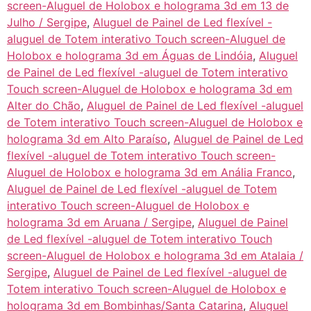
screen-Aluguel de Holobox e holograma 3d em 13 de
Julho / Sergipe
,
Aluguel de Painel de Led flexível -
aluguel de Totem interativo Touch screen-Aluguel de
Holobox e holograma 3d em Águas de Lindóia
,
Aluguel
de Painel de Led flexível -aluguel de Totem interativo
Touch screen-Aluguel de Holobox e holograma 3d em
Alter do Chão
,
Aluguel de Painel de Led flexível -aluguel
de Totem interativo Touch screen-Aluguel de Holobox e
holograma 3d em Alto Paraíso
,
Aluguel de Painel de Led
flexível -aluguel de Totem interativo Touch screen-
Aluguel de Holobox e holograma 3d em Anália Franco
,
Aluguel de Painel de Led flexível -aluguel de Totem
interativo Touch screen-Aluguel de Holobox e
holograma 3d em Aruana / Sergipe
,
Aluguel de Painel
de Led flexível -aluguel de Totem interativo Touch
screen-Aluguel de Holobox e holograma 3d em Atalaia /
Sergipe
,
Aluguel de Painel de Led flexível -aluguel de
Totem interativo Touch screen-Aluguel de Holobox e
holograma 3d em Bombinhas/Santa Catarina
,
Aluguel