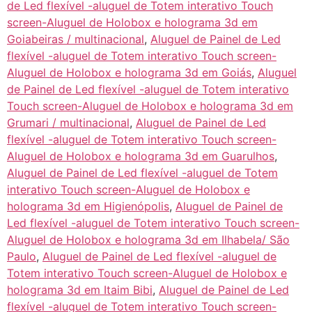
de Led flexível -aluguel de Totem interativo Touch
screen-Aluguel de Holobox e holograma 3d em
Goiabeiras / multinacional
,
Aluguel de Painel de Led
flexível -aluguel de Totem interativo Touch screen-
Aluguel de Holobox e holograma 3d em Goiás
,
Aluguel
de Painel de Led flexível -aluguel de Totem interativo
Touch screen-Aluguel de Holobox e holograma 3d em
Grumari / multinacional
,
Aluguel de Painel de Led
flexível -aluguel de Totem interativo Touch screen-
Aluguel de Holobox e holograma 3d em Guarulhos
,
Aluguel de Painel de Led flexível -aluguel de Totem
interativo Touch screen-Aluguel de Holobox e
holograma 3d em Higienópolis
,
Aluguel de Painel de
Led flexível -aluguel de Totem interativo Touch screen-
Aluguel de Holobox e holograma 3d em Ilhabela/ São
Paulo
,
Aluguel de Painel de Led flexível -aluguel de
Totem interativo Touch screen-Aluguel de Holobox e
holograma 3d em Itaim Bibi
,
Aluguel de Painel de Led
flexível -aluguel de Totem interativo Touch screen-