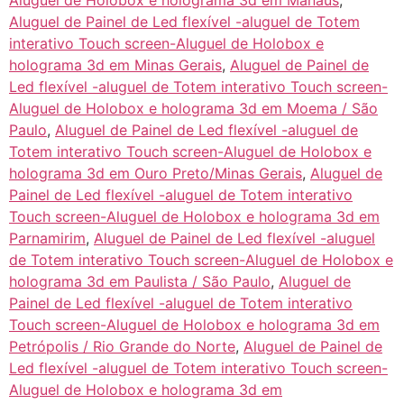
Aluguel de Holobox e holograma 3d em Manaus
,
Aluguel de Painel de Led flexível -aluguel de Totem
interativo Touch screen-Aluguel de Holobox e
holograma 3d em Minas Gerais
,
Aluguel de Painel de
Led flexível -aluguel de Totem interativo Touch screen-
Aluguel de Holobox e holograma 3d em Moema / São
Paulo
,
Aluguel de Painel de Led flexível -aluguel de
Totem interativo Touch screen-Aluguel de Holobox e
holograma 3d em Ouro Preto/Minas Gerais
,
Aluguel de
Painel de Led flexível -aluguel de Totem interativo
Touch screen-Aluguel de Holobox e holograma 3d em
Parnamirim
,
Aluguel de Painel de Led flexível -aluguel
de Totem interativo Touch screen-Aluguel de Holobox e
holograma 3d em Paulista / São Paulo
,
Aluguel de
Painel de Led flexível -aluguel de Totem interativo
Touch screen-Aluguel de Holobox e holograma 3d em
Petrópolis / Rio Grande do Norte
,
Aluguel de Painel de
Led flexível -aluguel de Totem interativo Touch screen-
Aluguel de Holobox e holograma 3d em