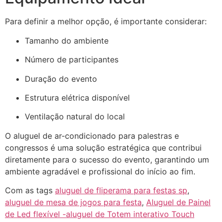
Para definir a melhor opção, é importante considerar:
Tamanho do ambiente
Número de participantes
Duração do evento
Estrutura elétrica disponível
Ventilação natural do local
O aluguel de ar-condicionado para palestras e
congressos é uma solução estratégica que contribui
diretamente para o sucesso do evento, garantindo um
ambiente agradável e profissional do início ao fim.
Com as tags
aluguel de fliperama para festas sp
,
aluguel de mesa de jogos para festa
,
Aluguel de Painel
de Led flexível -aluguel de Totem interativo Touch