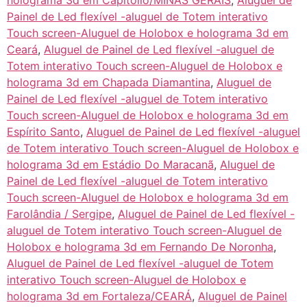
holograma 3d em Capitólio/MINAS GERAIS
,
Aluguel de
Painel de Led flexível -aluguel de Totem interativo
Touch screen-Aluguel de Holobox e holograma 3d em
Ceará
,
Aluguel de Painel de Led flexível -aluguel de
Totem interativo Touch screen-Aluguel de Holobox e
holograma 3d em Chapada Diamantina
,
Aluguel de
Painel de Led flexível -aluguel de Totem interativo
Touch screen-Aluguel de Holobox e holograma 3d em
Espírito Santo
,
Aluguel de Painel de Led flexível -aluguel
de Totem interativo Touch screen-Aluguel de Holobox e
holograma 3d em Estádio Do Maracanã
,
Aluguel de
Painel de Led flexível -aluguel de Totem interativo
Touch screen-Aluguel de Holobox e holograma 3d em
Farolândia / Sergipe
,
Aluguel de Painel de Led flexível -
aluguel de Totem interativo Touch screen-Aluguel de
Holobox e holograma 3d em Fernando De Noronha
,
Aluguel de Painel de Led flexível -aluguel de Totem
interativo Touch screen-Aluguel de Holobox e
holograma 3d em Fortaleza/CEARÁ
,
Aluguel de Painel