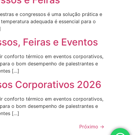
estras e congressos é uma solução prática e
a temperatura adequada é essencial para o
]
sos, Feiras e Eventos
tir conforto térmico em eventos corporativos,
e para o bom desempenho de palestrantes e
entes […]
sos Corporativos 2026
tir conforto térmico em eventos corporativos,
e para o bom desempenho de palestrantes e
entes […]
Próximo
→