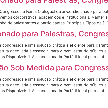
Congressos e Feiras O aluguel de ar-condicionado para pal
eventos corporativos, acadêmicos e institucionais. Manter 
o de palestrantes e participantes. Principais Tipos de […
onado para Palestras, Congres
e congressos é uma solução prática e eficiente para garan
ratura adequada é essencial para o bem-estar do público 
os Disponíveis 1. Ar-condicionado Portátil Ideal para ambi
ção Sob Medida para Congres
e congressos é uma solução prática e eficiente para garan
ratura adequada é essencial para o bem-estar do público 
os Disponíveis 1. Ar-condicionado Portátil Ideal para ambi