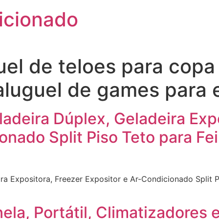
icionado
uel de teloes para copa
aluguel de games para 
adeira Dúplex, Geladeira Exp
onado Split Piso Teto para Fe
ra Expositora, Freezer Expositor e Ar-Condicionado Split 
nela, Portátil, Climatizadores 