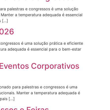
para palestras e congressos é uma solução
s. Manter a temperatura adequada é essencial
s […]
2026
ongressos é uma solução prática e eficiente
atura adequada é essencial para o bem-estar
 Eventos Corporativos
ionado para palestras e congressos é uma
tucionais. Manter a temperatura adequada é
pais […]
ssos e Feiras