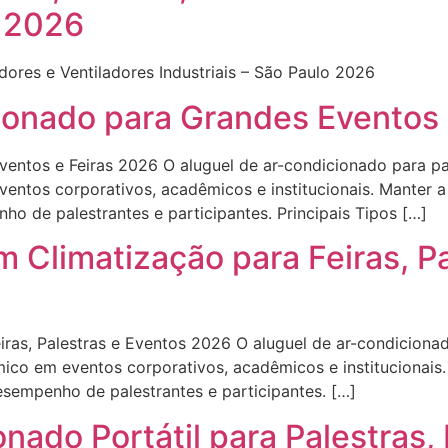
o 2026
zadores e Ventiladores Industriais – São Paulo 2026
onado para Grandes Eventos 
ntos e Feiras 2026 O aluguel de ar-condicionado para pa
eventos corporativos, acadêmicos e institucionais. Manter 
o de palestrantes e participantes. Principais Tipos […]
 Climatização para Feiras, P
iras, Palestras e Eventos 2026 O aluguel de ar-condiciona
érmico em eventos corporativos, acadêmicos e institucionai
sempenho de palestrantes e participantes. […]
nado Portátil para Palestras,