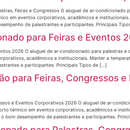
estras, Feiras e Congressos O aluguel de ar-condicionado 
érmico em eventos corporativos, acadêmicos e institucionai
sempenho de palestrantes e participantes. Principais Tipo
onado para Feiras e Eventos 
ntos 2026 O aluguel de ar-condicionado para palestras e c
orporativos, acadêmicos e institucionais. Manter a temper
rantes e participantes. Principais Tipos de […]
ão para Feiras, Congressos e
ssos e Eventos Corporativos 2026 O aluguel de ar-condic
nforto térmico em eventos corporativos, acadêmicos e insti
 o bom desempenho de palestrantes e participantes. Princi
onado para Palestras, Congre