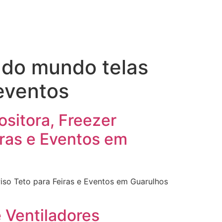
 do mundo telas
eventos
ositora, Freezer
iras e Eventos em
Piso Teto para Feiras e Eventos em Guarulhos
e Ventiladores