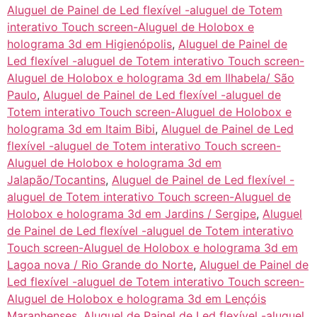
Aluguel de Painel de Led flexível -aluguel de Totem
interativo Touch screen-Aluguel de Holobox e
holograma 3d em Higienópolis
,
Aluguel de Painel de
Led flexível -aluguel de Totem interativo Touch screen-
Aluguel de Holobox e holograma 3d em Ilhabela/ São
Paulo
,
Aluguel de Painel de Led flexível -aluguel de
Totem interativo Touch screen-Aluguel de Holobox e
holograma 3d em Itaim Bibi
,
Aluguel de Painel de Led
flexível -aluguel de Totem interativo Touch screen-
Aluguel de Holobox e holograma 3d em
Jalapão/Tocantins
,
Aluguel de Painel de Led flexível -
aluguel de Totem interativo Touch screen-Aluguel de
Holobox e holograma 3d em Jardins / Sergipe
,
Aluguel
de Painel de Led flexível -aluguel de Totem interativo
Touch screen-Aluguel de Holobox e holograma 3d em
Lagoa nova / Rio Grande do Norte
,
Aluguel de Painel de
Led flexível -aluguel de Totem interativo Touch screen-
Aluguel de Holobox e holograma 3d em Lençóis
Maranhenses
,
Aluguel de Painel de Led flexível -aluguel