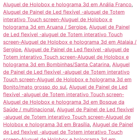
Aluguel de Holobox e holograma 3d em Anália Franco
,
Aluguel de Painel de Led flexível -aluguel de Totem
interativo Touch screen-Aluguel de Holobox e
holograma 3d em Aruana / Sergipe
,
Aluguel de Painel
de Led flexível -aluguel de Totem interativo Touch
screen-Aluguel de Holobox e holograma 3d em Atalaia /
Sergipe
,
Aluguel de Painel de Led flexível -aluguel de
Totem interativo Touch screen-Aluguel de Holobox e
holograma 3d em Bombinhas/Santa Catarina
,
Aluguel
de Painel de Led flexível -aluguel de Totem interativo
Touch screen-Aluguel de Holobox e holograma 3d em
Bonito/mato grosso do sul
,
Aluguel de Painel de Led
flexível -aluguel de Totem interativo Touch screen-
Aluguel de Holobox e holograma 3d em Bosque da
Saúde / multinacional
,
Aluguel de Painel de Led flexível
-aluguel de Totem interativo Touch screen-Aluguel de
Holobox e holograma 3d em Brasília
,
Aluguel de Painel
de Led flexível -aluguel de Totem interativo Touch
screen-Aluguel de Holobox e holograma 3d em