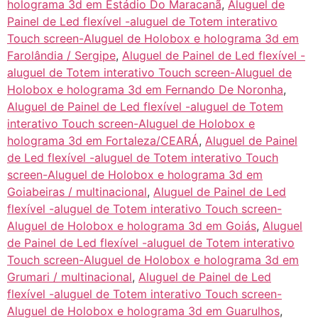
holograma 3d em Estádio Do Maracanã
,
Aluguel de
Painel de Led flexível -aluguel de Totem interativo
Touch screen-Aluguel de Holobox e holograma 3d em
Farolândia / Sergipe
,
Aluguel de Painel de Led flexível -
aluguel de Totem interativo Touch screen-Aluguel de
Holobox e holograma 3d em Fernando De Noronha
,
Aluguel de Painel de Led flexível -aluguel de Totem
interativo Touch screen-Aluguel de Holobox e
holograma 3d em Fortaleza/CEARÁ
,
Aluguel de Painel
de Led flexível -aluguel de Totem interativo Touch
screen-Aluguel de Holobox e holograma 3d em
Goiabeiras / multinacional
,
Aluguel de Painel de Led
flexível -aluguel de Totem interativo Touch screen-
Aluguel de Holobox e holograma 3d em Goiás
,
Aluguel
de Painel de Led flexível -aluguel de Totem interativo
Touch screen-Aluguel de Holobox e holograma 3d em
Grumari / multinacional
,
Aluguel de Painel de Led
flexível -aluguel de Totem interativo Touch screen-
Aluguel de Holobox e holograma 3d em Guarulhos
,