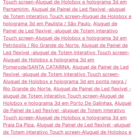
Touch screen-Aluguel de Holobox e holograma 3d em
Parnamirim
,
Aluguel de Painel de Led flexível -aluguel
de Totem interativo Touch screen-Aluguel de Holobox e
holograma 3d em Paulista / São Paulo
,
Aluguel de
Painel de Led flexível -aluguel de Totem interativo
Touch screen-Aluguel de Holobox e holograma 3d em
Petrópolis / Rio Grande do Norte
,
Aluguel de Painel de
Led flexível -aluguel de Totem interativo Touch screen-
Aluguel de Holobox e holograma 3d em
Pomerode/SANTA CATARINA
,
Aluguel de Painel de Led
flexível -aluguel de Totem interativo Touch screen-
Aluguel de Holobox e holograma 3d em ponta negra /
Rio Grande do Norte
,
Aluguel de Painel de Led flexível -
aluguel de Totem interativo Touch screen-Aluguel de
Holobox e holograma 3d em Porto De Galinhas
,
Aluguel
de Painel de Led flexível -aluguel de Totem interativo
Touch screen-Aluguel de Holobox e holograma 3d em
Praia Da Pipa
,
Aluguel de Painel de Led flexível -aluguel
de Totem interativo Touch screen-Aluguel de Holobox e