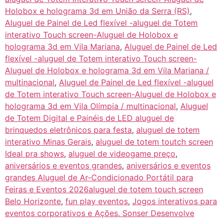
Holobox e holograma 3d em União da Serra (RS)
,
Aluguel de Painel de Led flexível -aluguel de Totem
interativo Touch screen-Aluguel de Holobox e
holograma 3d em Vila Mariana
,
Aluguel de Painel de Led
flexível -aluguel de Totem interativo Touch screen-
Aluguel de Holobox e holograma 3d em Vila Mariana /
multinacional
,
Aluguel de Painel de Led flexível -aluguel
de Totem interativo Touch screen-Aluguel de Holobox e
holograma 3d em Vila Olímpia / multinacional
,
Aluguel
de Totem Digital e Painéis de LED aluguel de
brinquedos eletrônicos para festa
,
aluguel de totem
interativo Minas Gerais
,
aluguel de totem toutch screen
Ideal pra shows
,
aluguel de videogame preço
,
aniversários e eventos grandes
,
aniversários e eventos
grandes Aluguel de Ar-Condicionado Portátil para
Feiras e Eventos 2026aluguel de totem touch screen
Belo Horizonte
,
fun play eventos
,
Jogos interativos para
eventos corporativos e Ações. Sonser Desenvolve