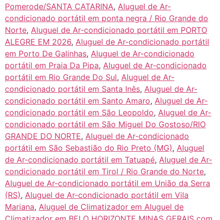
Pomerode/SANTA CATARINA
,
Aluguel de Ar-
condicionado portátil em ponta negra / Rio Grande do
Norte
,
Aluguel de Ar-condicionado portátil em PORTO
ALEGRE EM 2026
,
Aluguel de Ar-condicionado portátil
em Porto De Galinhas
,
Aluguel de Ar-condicionado
portátil em Praia Da Pipa
,
Aluguel de Ar-condicionado
portátil em Rio Grande Do Sul
,
Aluguel de Ar-
condicionado portátil em Santa Inês
,
Aluguel de Ar-
condicionado portátil em Santo Amaro
,
Aluguel de Ar-
condicionado portátil em São Leopoldo
,
Aluguel de Ar-
condicionado portátil em São Miguel Do Gostoso/RIO
GRANDE DO NORTE
,
Aluguel de Ar-condicionado
portátil em São Sebastião do Rio Preto (MG)
,
Aluguel
de Ar-condicionado portátil em Tatuapé
,
Aluguel de Ar-
condicionado portátil em Tirol / Rio Grande do Norte
,
Aluguel de Ar-condicionado portátil em União da Serra
(RS)
,
Aluguel de Ar-condicionado portátil em Vila
Mariana
,
Aluguel de Climatizador em Aluguel de
Climatizador em BELO HORIZONTE MINAS GERAIS com