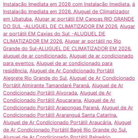
Instalação Imediata em 2026 com Instalação Imediata
,
á
Instalação Imediata em 2026. Aluguel de Climatizador
em Ubatuba
,
Alugar ar portátil EM Canoas RIO GRANDE
DO SUL -ALUGUEL DE CLIMATIZADOR EM 2026
,
Alugar
ar portátil EM Caxias do Sul: -ALUGUEL DE
CLIMATIZADOR EM 2026
,
Alugar ar portátil no Rio
Grande do Sul-ALUGUEL DE CLIMATIZADOR EM 2026
,
aluguel de ar condicionado
,
Aluguel de ar condicionado
para eventos
,
Aluguel de ar condicionado para
residência
,
Aluguel de Ar Condicionado Portátil
Alegrete Rio Grande do Sul
,
Aluguel de Ar Condicionado
Portátil Almirante Tamandaré Paraná
,
Aluguel de Ar
Condicionado Portátil Alvorada
,
Aluguel de Ar
Condicionado Portátil Apucarana
,
Aluguel de Ar
Condicionado Portátil Arapongas Paraná
,
Aluguel de Ar
Condicionado Portátil Araranguá Santa Catarina
,
Aluguel de Ar Condicionado Portátil Araucária
,
Aluguel
de Ar Condicionado Portátil Bagé Rio Grande do Sul
,
Aluguel de Ar Condicionado Portátil Balneário