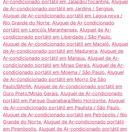
Ar-condicionado portátil em Jalapão/Tocantins
,
Aluguel
de Ar-condicionado portátil em Jardins / Sergipe
,
Aluguel de Ar-condicionado portátil em Lagoa nova /
Rio Grande do Norte
,
Aluguel de Ar-condicionado
portátil em Lençóis Maranhenses
,
Aluguel de Ar-
condicionado portátil em Liberdade / São Paulo
,
Aluguel de Ar-condicionado portátil em Maceió
,
Aluguel
de Ar-condicionado portátil em Madureira
,
Aluguel de
Ar-condicionado portátil em Manaus
,
Aluguel de Ar-
condicionado portátil em Minas Gerais
,
Aluguel de Ar-
condicionado portátil em Moema / São Paulo
,
Aluguel
de Ar-condicionado portátil em Morro De São
Paulo/BAHIA
,
Aluguel de Ar-condicionado portátil em
Ouro Preto/Minas Gerais
,
Aluguel de Ar-condicionado
portátil em Parque Guanabara/Belo Horizonte
,
Aluguel
de Ar-condicionado portátil em Paulista / São Paulo
,
Aluguel de Ar-condicionado portátil em Petrópolis / Rio
Grande do Norte
,
Aluguel de Ar-condicionado portátil
em Pirenópolis
,
Aluguel de Ar-condicionado portátil em