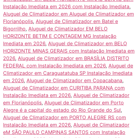
Instalação Imediata em 2026 com Instalação Imediata
,
Aluguel de Climatizador em Aluguel de Climatizador em
Florianópolis
,
Aluguel de Climatizador em Batel e
Bigorrilho
,
Aluguel de Climatizador EM BELO
HORIZONTE BETIM E CONTAGEM MG Instalação
Imediata em 2026
,
Aluguel de Climatizador em BELO
HORIZONTE MINAS GERAIS com Instalação Imediata em
2026
,
Aluguel de Climatizador em BRASÍLIA DISTRITO
FEDERAL com Instalação Imediata em 2026
,
Aluguel de
Climatizador em Caraguatatuba SP Instalação Imediata
em 2026
,
Aluguel de Climatizador em Copacabana
,
Aluguel de Climatizador em CURITIBA PARANA com
Instalação Imediata em 2026
,
Aluguel de Climatizador
em Florianópolis
,
Aluguel de Climatizador em Porto
Alegre é a capital do estado do Rio Grande do Sul
,
Aluguel de Climatizador em PORTO ALEGRE RS com
Instalação Imediata em 2026
,
Aluguel de Climatizador
eM SÃO PAULO CAMPINAS SANTOS com Instalação