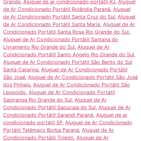
Grande
,
Aluguel de ar condicionado portátil RJ
,
Aluguel
de Ar Condicionado Portátil Rolândia Paraná
,
Aluguel
de Ar Condicionado Portátil Santa Cruz do Sul
,
Aluguel
de Ar Condicionado Portátil Santa Maria
,
Aluguel de Ar
Condicionado Portátil Santa Rosa Rio Grande do Sul
,
Aluguel de Ar Condicionado Portátil Santana do
Livramento Rio Grande do Sul
,
Aluguel de Ar
Condicionado Portátil Santo Angelo Rio Grande do Sul
,
Aluguel de Ar Condicionado Portátil São Bento do Sul
Santa Catarina
,
Aluguel de Ar Condicionado Portátil
São José
,
Aluguel de Ar Condicionado Portátil São José
dos Pinhais
,
Aluguel de Ar Condicionado Portátil São
Leopoldo
,
Aluguel de Ar Condicionado Portátil
Sapiranga Rio Grande do Sul
,
Aluguel de Ar
Condicionado Portátil Sapucaia do Sul
,
Aluguel de Ar
Condicionado Portátil Sarandi Paraná
,
Aluguel de ar
condicionado portátil SP
,
Aluguel de Ar Condicionado
Portátil Telêmaco Borba Paraná
,
Aluguel de Ar
Condicionado Portátil Toledo
,
Aluguel de Ar