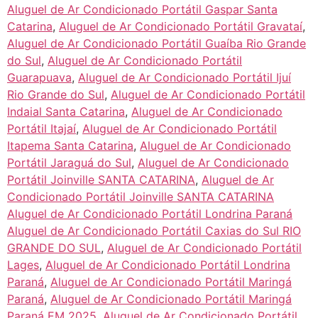
Aluguel de Ar Condicionado Portátil Gaspar Santa
Catarina
,
Aluguel de Ar Condicionado Portátil Gravataí
,
Aluguel de Ar Condicionado Portátil Guaíba Rio Grande
do Sul
,
Aluguel de Ar Condicionado Portátil
Guarapuava
,
Aluguel de Ar Condicionado Portátil Ijuí
Rio Grande do Sul
,
Aluguel de Ar Condicionado Portátil
Indaial Santa Catarina
,
Aluguel de Ar Condicionado
Portátil Itajaí
,
Aluguel de Ar Condicionado Portátil
Itapema Santa Catarina
,
Aluguel de Ar Condicionado
Portátil Jaraguá do Sul
,
Aluguel de Ar Condicionado
Portátil Joinville SANTA CATARINA
,
Aluguel de Ar
Condicionado Portátil Joinville SANTA CATARINA
Aluguel de Ar Condicionado Portátil Londrina Paraná
Aluguel de Ar Condicionado Portátil Caxias do Sul RIO
GRANDE DO SUL
,
Aluguel de Ar Condicionado Portátil
Lages
,
Aluguel de Ar Condicionado Portátil Londrina
Paraná
,
Aluguel de Ar Condicionado Portátil Maringá
Paraná
,
Aluguel de Ar Condicionado Portátil Maringá
Paraná EM 2025
,
Aluguel de Ar Condicionado Portátil