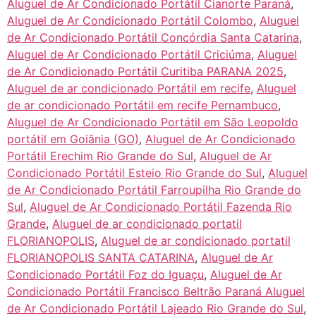
Aluguel de Ar Condicionado Portátil Cianorte Paraná
,
Aluguel de Ar Condicionado Portátil Colombo
,
Aluguel
de Ar Condicionado Portátil Concórdia Santa Catarina
,
Aluguel de Ar Condicionado Portátil Criciúma
,
Aluguel
de Ar Condicionado Portátil Curitiba PARANA 2025
,
Aluguel de ar condicionado Portátil em recife
,
Aluguel
de ar condicionado Portátil em recife Pernambuco
,
Aluguel de Ar Condicionado Portátil em São Leopoldo
portátil em Goiânia (GO)
,
Aluguel de Ar Condicionado
Portátil Erechim Rio Grande do Sul
,
Aluguel de Ar
Condicionado Portátil Esteio Rio Grande do Sul
,
Aluguel
de Ar Condicionado Portátil Farroupilha Rio Grande do
Sul
,
Aluguel de Ar Condicionado Portátil Fazenda Rio
Grande
,
Aluguel de ar condicionado portatil
FLORIANOPOLIS
,
Aluguel de ar condicionado portatil
FLORIANOPOLIS SANTA CATARINA
,
Aluguel de Ar
Condicionado Portátil Foz do Iguaçu
,
Aluguel de Ar
Condicionado Portátil Francisco Beltrão Paraná Aluguel
de Ar Condicionado Portátil Lajeado Rio Grande do Sul
,