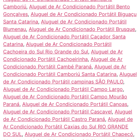
Camboriú
,
Aluguel de Ar Condicionado Portátil Bento
Gonçalves
,
Aluguel de Ar Condicionado Portátil Biguaçu
Santa Catarina
,
Aluguel de Ar Condicionado Portátil
Blumenau
,
Aluguel de Ar Condicionado Portátil Brusque
,
Aluguel de Ar Condicionado Portátil Caçador Santa
Catarina
,
Aluguel de Ar Condicionado Portátil
Cachoeira do Sul Rio Grande do Sul
,
Aluguel de Ar
Condicionado Portátil Cachoeirinha
,
Aluguel de Ar
Condicionado Portátil Cambé Paraná
,
Aluguel de Ar
Condicionado Portátil Camboriú Santa Catarina
,
Aluguel
de Ar Condicionado Portátil campinas SÃO PAULO
,
Aluguel de Ar Condicionado Portátil Campo Largo
,
Aluguel de Ar Condicionado Portátil Campo Mourão
Paraná
,
Aluguel de Ar Condicionado Portátil Canoas
,
Aluguel de Ar Condicionado Portátil Cascavel
,
Aluguel
de Ar Condicionado Portátil Castro Paraná
,
Aluguel de
Ar Condicionado Portátil Caxias do Sul RIO GRANDE
DO SUL
,
Aluguel de Ar Condicionado Portátil Chapecó
,