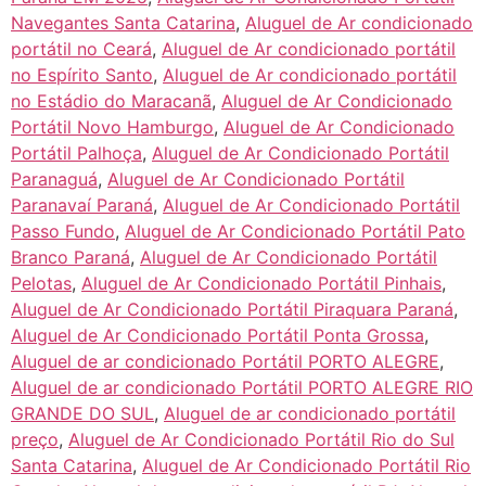
Navegantes Santa Catarina
,
Aluguel de Ar condicionado
portátil no Ceará
,
Aluguel de Ar condicionado portátil
no Espírito Santo
,
Aluguel de Ar condicionado portátil
no Estádio do Maracanã
,
Aluguel de Ar Condicionado
Portátil Novo Hamburgo
,
Aluguel de Ar Condicionado
Portátil Palhoça
,
Aluguel de Ar Condicionado Portátil
Paranaguá
,
Aluguel de Ar Condicionado Portátil
Paranavaí Paraná
,
Aluguel de Ar Condicionado Portátil
Passo Fundo
,
Aluguel de Ar Condicionado Portátil Pato
Branco Paraná
,
Aluguel de Ar Condicionado Portátil
Pelotas
,
Aluguel de Ar Condicionado Portátil Pinhais
,
Aluguel de Ar Condicionado Portátil Piraquara Paraná
,
Aluguel de Ar Condicionado Portátil Ponta Grossa
,
Aluguel de ar condicionado Portátil PORTO ALEGRE
,
Aluguel de ar condicionado Portátil PORTO ALEGRE RIO
GRANDE DO SUL
,
Aluguel de ar condicionado portátil
preço
,
Aluguel de Ar Condicionado Portátil Rio do Sul
Santa Catarina
,
Aluguel de Ar Condicionado Portátil Rio