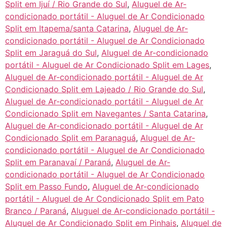
Split em Ijuí / Rio Grande do Sul
,
Aluguel de Ar-
condicionado portátil - Aluguel de Ar Condicionado
Split em Itapema/santa Catarina
,
Aluguel de Ar-
condicionado portátil - Aluguel de Ar Condicionado
Split em Jaraguá do Sul
,
Aluguel de Ar-condicionado
portátil - Aluguel de Ar Condicionado Split em Lages
,
Aluguel de Ar-condicionado portátil - Aluguel de Ar
Condicionado Split em Lajeado / Rio Grande do Sul
,
Aluguel de Ar-condicionado portátil - Aluguel de Ar
Condicionado Split em Navegantes / Santa Catarina
,
Aluguel de Ar-condicionado portátil - Aluguel de Ar
Condicionado Split em Paranaguá
,
Aluguel de Ar-
condicionado portátil - Aluguel de Ar Condicionado
Split em Paranavaí / Paraná
,
Aluguel de Ar-
condicionado portátil - Aluguel de Ar Condicionado
Split em Passo Fundo
,
Aluguel de Ar-condicionado
portátil - Aluguel de Ar Condicionado Split em Pato
Branco / Paraná
,
Aluguel de Ar-condicionado portátil -
Aluguel de Ar Condicionado Split em Pinhais
,
Aluguel de