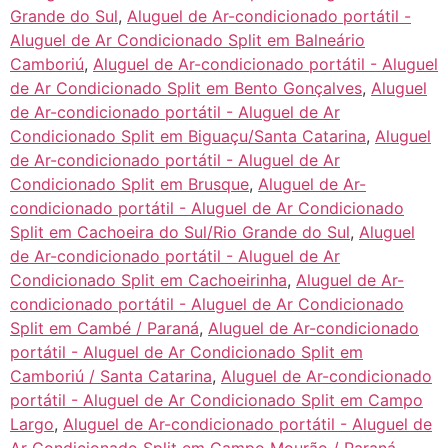
Grande do Sul
,
Aluguel de Ar-condicionado portátil -
Aluguel de Ar Condicionado Split em Balneário
Camboriú
,
Aluguel de Ar-condicionado portátil - Aluguel
de Ar Condicionado Split em Bento Gonçalves
,
Aluguel
de Ar-condicionado portátil - Aluguel de Ar
Condicionado Split em Biguaçu/Santa Catarina
,
Aluguel
de Ar-condicionado portátil - Aluguel de Ar
Condicionado Split em Brusque
,
Aluguel de Ar-
condicionado portátil - Aluguel de Ar Condicionado
Split em Cachoeira do Sul/Rio Grande do Sul
,
Aluguel
de Ar-condicionado portátil - Aluguel de Ar
Condicionado Split em Cachoeirinha
,
Aluguel de Ar-
condicionado portátil - Aluguel de Ar Condicionado
Split em Cambé / Paraná
,
Aluguel de Ar-condicionado
portátil - Aluguel de Ar Condicionado Split em
Camboriú / Santa Catarina
,
Aluguel de Ar-condicionado
portátil - Aluguel de Ar Condicionado Split em Campo
Largo
,
Aluguel de Ar-condicionado portátil - Aluguel de