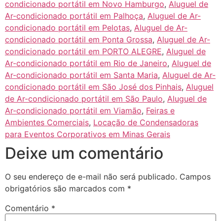
condicionado portátil em Novo Hamburgo
,
Aluguel de
Ar-condicionado portátil em Palhoça
,
Aluguel de Ar-
condicionado portátil em Pelotas
,
Aluguel de Ar-
condicionado portátil em Ponta Grossa
,
Aluguel de Ar-
condicionado portátil em PORTO ALEGRE
,
Aluguel de
Ar-condicionado portátil em Rio de Janeiro
,
Aluguel de
Ar-condicionado portátil em Santa Maria
,
Aluguel de Ar-
condicionado portátil em São José dos Pinhais
,
Aluguel
de Ar-condicionado portátil em São Paulo
,
Aluguel de
Ar-condicionado portátil em Viamão
,
Feiras e
Ambientes Comerciais
,
Locação de Condensadoras
para Eventos Corporativos em Minas Gerais
Deixe um comentário
O seu endereço de e-mail não será publicado.
Campos
obrigatórios são marcados com
*
Comentário
*