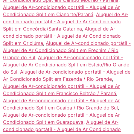
Ar Condicionado Split em Campo Mourão / Paraná
,
Aluguel de Ar-condicionado portátil - Aluguel de Ar
Condicionado Split em Cianorte/Paraná
,
Aluguel de Ar-
condicionado portátil - Aluguel de Ar Condicionado
Split em Concórdia/Santa Catarina
,
Aluguel de Ar-
condicionado portátil - Aluguel de Ar Condicionado
Split em Criciúma
,
Aluguel de Ar-condicionado portátil -
Aluguel de Ar Condicionado Split em Erechim / Rio
Grande do Sul
,
Aluguel de Ar-condicionado portátil -
Aluguel de Ar Condicionado Split em Esteio/Rio Grande
do Sul
,
Aluguel de Ar-condicionado portátil - Aluguel de
Ar Condicionado Split em Fazenda / Rio Grande
,
Aluguel de Ar-condicionado portátil - Aluguel de Ar
Condicionado Split em Francisco Beltrão / Paraná
,
Aluguel de Ar-condicionado portátil - Aluguel de Ar
Condicionado Split em Guaíba / Rio Grande do Sul
,
Aluguel de Ar-condicionado portátil - Aluguel de Ar
Condicionado Split em Guarapuava
,
Aluguel de Ar-
condicionado portátil - Aluguel de Ar Condicionado