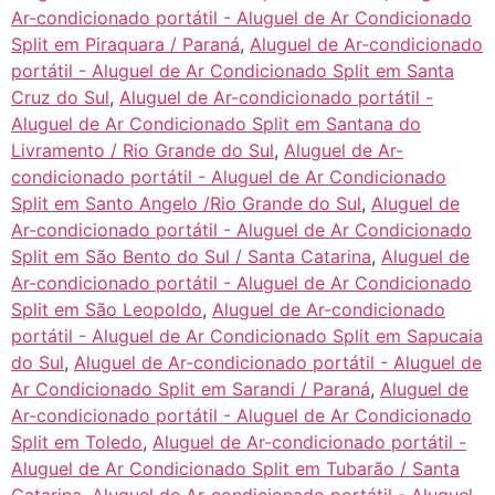
Ar-condicionado portátil - Aluguel de Ar Condicionado
Split em Piraquara / Paraná
,
Aluguel de Ar-condicionado
portátil - Aluguel de Ar Condicionado Split em Santa
Cruz do Sul
,
Aluguel de Ar-condicionado portátil -
Aluguel de Ar Condicionado Split em Santana do
Livramento / Rio Grande do Sul
,
Aluguel de Ar-
condicionado portátil - Aluguel de Ar Condicionado
Split em Santo Angelo /Rio Grande do Sul
,
Aluguel de
Ar-condicionado portátil - Aluguel de Ar Condicionado
Split em São Bento do Sul / Santa Catarina
,
Aluguel de
Ar-condicionado portátil - Aluguel de Ar Condicionado
Split em São Leopoldo
,
Aluguel de Ar-condicionado
portátil - Aluguel de Ar Condicionado Split em Sapucaia
do Sul
,
Aluguel de Ar-condicionado portátil - Aluguel de
Ar Condicionado Split em Sarandi / Paraná
,
Aluguel de
Ar-condicionado portátil - Aluguel de Ar Condicionado
Split em Toledo
,
Aluguel de Ar-condicionado portátil -
Aluguel de Ar Condicionado Split em Tubarão / Santa