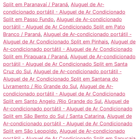
Split em Paranavaí / Paraná
,
Aluguel de Ar-
condicionado portátil - Aluguel de Ar Condicionado
Split em Passo Fundo
,
Aluguel de Ar-condicionado
portátil - Aluguel de Ar Condicionado Split em Pato
Branco / Paraná
,
Aluguel de Ar-condicionado portátil -
Aluguel de Ar Condicionado Split em Pinhais
,
Aluguel de
Ar-condicionado portátil - Aluguel de Ar Condicionado
Split em Piraquara / Paraná
,
Aluguel de Ar-condicionado
portátil - Aluguel de Ar Condicionado Split em Santa
Cruz do Sul
,
Aluguel de Ar-condicionado portátil -
Aluguel de Ar Condicionado Split em Santana do
Livramento / Rio Grande do Sul
,
Aluguel de Ar-
condicionado portátil - Aluguel de Ar Condicionado
Split em Santo Angelo /Rio Grande do Sul
,
Aluguel de
Ar-condicionado portátil - Aluguel de Ar Condicionado
Split em São Bento do Sul / Santa Catarina
,
Aluguel de
Ar-condicionado portátil - Aluguel de Ar Condicionado
Split em São Leopoldo
,
Aluguel de Ar-condicionado
portátil - Aluguel de Ar Condicionado Split em Sapucaia