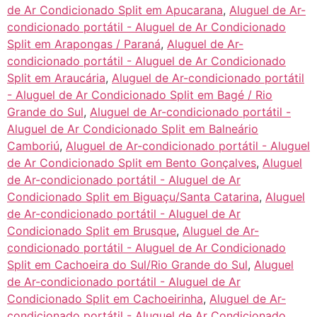
de Ar Condicionado Split em Apucarana
,
Aluguel de Ar-
condicionado portátil - Aluguel de Ar Condicionado
Split em Arapongas / Paraná
,
Aluguel de Ar-
condicionado portátil - Aluguel de Ar Condicionado
Split em Araucária
,
Aluguel de Ar-condicionado portátil
- Aluguel de Ar Condicionado Split em Bagé / Rio
Grande do Sul
,
Aluguel de Ar-condicionado portátil -
Aluguel de Ar Condicionado Split em Balneário
Camboriú
,
Aluguel de Ar-condicionado portátil - Aluguel
de Ar Condicionado Split em Bento Gonçalves
,
Aluguel
de Ar-condicionado portátil - Aluguel de Ar
Condicionado Split em Biguaçu/Santa Catarina
,
Aluguel
de Ar-condicionado portátil - Aluguel de Ar
Condicionado Split em Brusque
,
Aluguel de Ar-
condicionado portátil - Aluguel de Ar Condicionado
Split em Cachoeira do Sul/Rio Grande do Sul
,
Aluguel
de Ar-condicionado portátil - Aluguel de Ar
Condicionado Split em Cachoeirinha
,
Aluguel de Ar-
condicionado portátil - Aluguel de Ar Condicionado