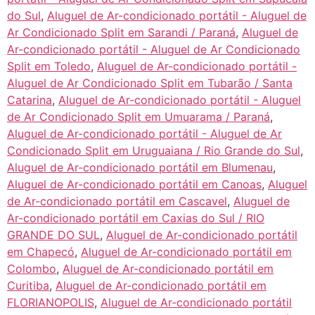
do Sul
,
Aluguel de Ar-condicionado portátil - Aluguel de
Ar Condicionado Split em Sarandi / Paraná
,
Aluguel de
Ar-condicionado portátil - Aluguel de Ar Condicionado
Split em Toledo
,
Aluguel de Ar-condicionado portátil -
Aluguel de Ar Condicionado Split em Tubarão / Santa
Catarina
,
Aluguel de Ar-condicionado portátil - Aluguel
de Ar Condicionado Split em Umuarama / Paraná
,
Aluguel de Ar-condicionado portátil - Aluguel de Ar
Condicionado Split em Uruguaiana / Rio Grande do Sul
,
Aluguel de Ar-condicionado portátil em Blumenau
,
Aluguel de Ar-condicionado portátil em Canoas
,
Aluguel
de Ar-condicionado portátil em Cascavel
,
Aluguel de
Ar-condicionado portátil em Caxias do Sul / RIO
GRANDE DO SUL
,
Aluguel de Ar-condicionado portátil
em Chapecó
,
Aluguel de Ar-condicionado portátil em
Colombo
,
Aluguel de Ar-condicionado portátil em
Curitiba
,
Aluguel de Ar-condicionado portátil em
FLORIANOPOLIS
,
Aluguel de Ar-condicionado portátil