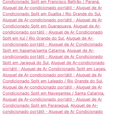
Condicionado Split em Francisco Beltrão / Paraná
,
Aluguel de Ar-condicionado portátil - Aluguel de Ar
Condicionado Split em Guaíba / Rio Grande do Sul
,
Aluguel de Ar-condicionado portátil - Aluguel de Ar
Condicionado Split em Guarapuava
,
Aluguel de Ar-
condicionado portátil - Aluguel de Ar Condicionado
Split em Ijuí / Rio Grande do Sul
,
Aluguel de Ar-
condicionado portátil - Aluguel de Ar Condicionado
Split em Itapema/santa Catarina
,
Aluguel de Ar-
condicionado portátil - Aluguel de Ar Condicionado
Split em Jaraguá do Sul
,
Aluguel de Ar-condicionado
portátil - Aluguel de Ar Condicionado Split em Lages
,
Aluguel de Ar-condicionado portátil - Aluguel de Ar
Condicionado Split em Lajeado / Rio Grande do Sul
,
Aluguel de Ar-condicionado portátil - Aluguel de Ar
Condicionado Split em Navegantes / Santa Catarina
,
Aluguel de Ar-condicionado portátil - Aluguel de Ar
Condicionado Split em Paranaguá
,
Aluguel de Ar-
condicionado portátil - Aluguel de Ar Condicionado