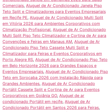
Comerciais
,
Aluguel de Ar Condicionado Janela Piso
Teto Split e Climatizadores para Eventos Empresariais
em Recife PE
,
Aluguel de Ar Condicionado Multi Split
em Vitória 2026 para Ambientes Corporativos com
Climatização Profissional
,
Aluguel de Ar Condicionado
Multi Split Piso Teto Climatizador e Cortina de Ar para
Convenções e Feiras em Manaus AM
,
Aluguel de Ar
Condicionado Piso Teto Cassete Multi Split e
Climatizador para Feiras e Eventos Corporativos em
Porto Alegre RS
,
Aluguel de Ar Condicionado Piso Teto
em Belo Horizonte 2026 para Grandes Espaços e
Eventos Empresariais
,
Aluguel de Ar Condicionado Piso
Teto em Sorocaba 2026 com Instalação Rápida para
Grandes Ambientes
,
Aluguel de Ar Condicionado
Portátil Cassete Split e Cortina de Ar para Eventos
Corporativos em Goiânia GO
,
Aluguel de ar
condicionado Portátil em recife
,
Aluguel de Ar
Condicionado Portátil em Santos 2026 para Feiras
,