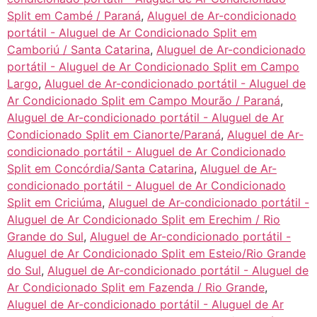
Split em Cambé / Paraná
,
Aluguel de Ar-condicionado
portátil - Aluguel de Ar Condicionado Split em
Camboriú / Santa Catarina
,
Aluguel de Ar-condicionado
portátil - Aluguel de Ar Condicionado Split em Campo
Largo
,
Aluguel de Ar-condicionado portátil - Aluguel de
Ar Condicionado Split em Campo Mourão / Paraná
,
Aluguel de Ar-condicionado portátil - Aluguel de Ar
Condicionado Split em Cianorte/Paraná
,
Aluguel de Ar-
condicionado portátil - Aluguel de Ar Condicionado
Split em Concórdia/Santa Catarina
,
Aluguel de Ar-
condicionado portátil - Aluguel de Ar Condicionado
Split em Criciúma
,
Aluguel de Ar-condicionado portátil -
Aluguel de Ar Condicionado Split em Erechim / Rio
Grande do Sul
,
Aluguel de Ar-condicionado portátil -
Aluguel de Ar Condicionado Split em Esteio/Rio Grande
do Sul
,
Aluguel de Ar-condicionado portátil - Aluguel de
Ar Condicionado Split em Fazenda / Rio Grande
,
Aluguel de Ar-condicionado portátil - Aluguel de Ar