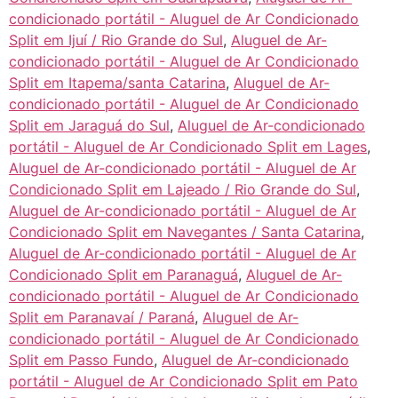
condicionado portátil - Aluguel de Ar Condicionado
Split em Ijuí / Rio Grande do Sul
,
Aluguel de Ar-
condicionado portátil - Aluguel de Ar Condicionado
Split em Itapema/santa Catarina
,
Aluguel de Ar-
condicionado portátil - Aluguel de Ar Condicionado
Split em Jaraguá do Sul
,
Aluguel de Ar-condicionado
portátil - Aluguel de Ar Condicionado Split em Lages
,
Aluguel de Ar-condicionado portátil - Aluguel de Ar
Condicionado Split em Lajeado / Rio Grande do Sul
,
Aluguel de Ar-condicionado portátil - Aluguel de Ar
Condicionado Split em Navegantes / Santa Catarina
,
Aluguel de Ar-condicionado portátil - Aluguel de Ar
Condicionado Split em Paranaguá
,
Aluguel de Ar-
condicionado portátil - Aluguel de Ar Condicionado
Split em Paranavaí / Paraná
,
Aluguel de Ar-
condicionado portátil - Aluguel de Ar Condicionado
Split em Passo Fundo
,
Aluguel de Ar-condicionado
portátil - Aluguel de Ar Condicionado Split em Pato