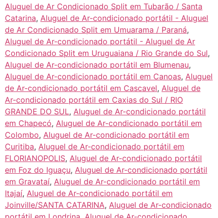
Aluguel de Ar Condicionado Split em Tubarão / Santa
Catarina
,
Aluguel de Ar-condicionado portátil - Aluguel
de Ar Condicionado Split em Umuarama / Paraná
,
Aluguel de Ar-condicionado portátil - Aluguel de Ar
Condicionado Split em Uruguaiana / Rio Grande do Sul
,
Aluguel de Ar-condicionado portátil em Blumenau
,
Aluguel de Ar-condicionado portátil em Canoas
,
Aluguel
de Ar-condicionado portátil em Cascavel
,
Aluguel de
Ar-condicionado portátil em Caxias do Sul / RIO
GRANDE DO SUL
,
Aluguel de Ar-condicionado portátil
em Chapecó
,
Aluguel de Ar-condicionado portátil em
Colombo
,
Aluguel de Ar-condicionado portátil em
Curitiba
,
Aluguel de Ar-condicionado portátil em
FLORIANOPOLIS
,
Aluguel de Ar-condicionado portátil
em Foz do Iguaçu
,
Aluguel de Ar-condicionado portátil
em Gravataí
,
Aluguel de Ar-condicionado portátil em
Itajaí
,
Aluguel de Ar-condicionado portátil em
Joinville/SANTA CATARINA
,
Aluguel de Ar-condicionado
portátil em Londrina
,
Aluguel de Ar-condicionado