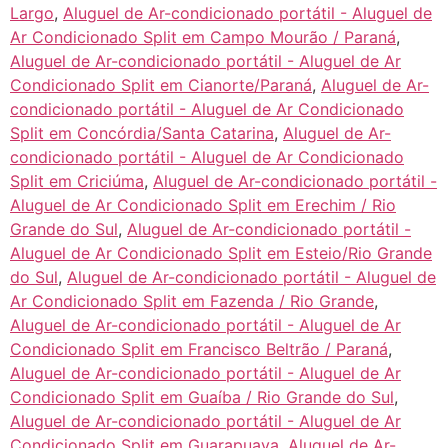
Largo
,
Aluguel de Ar-condicionado portátil - Aluguel de
Ar Condicionado Split em Campo Mourão / Paraná
,
Aluguel de Ar-condicionado portátil - Aluguel de Ar
Condicionado Split em Cianorte/Paraná
,
Aluguel de Ar-
condicionado portátil - Aluguel de Ar Condicionado
Split em Concórdia/Santa Catarina
,
Aluguel de Ar-
condicionado portátil - Aluguel de Ar Condicionado
Split em Criciúma
,
Aluguel de Ar-condicionado portátil -
Aluguel de Ar Condicionado Split em Erechim / Rio
Grande do Sul
,
Aluguel de Ar-condicionado portátil -
Aluguel de Ar Condicionado Split em Esteio/Rio Grande
do Sul
,
Aluguel de Ar-condicionado portátil - Aluguel de
Ar Condicionado Split em Fazenda / Rio Grande
,
Aluguel de Ar-condicionado portátil - Aluguel de Ar
Condicionado Split em Francisco Beltrão / Paraná
,
Aluguel de Ar-condicionado portátil - Aluguel de Ar
Condicionado Split em Guaíba / Rio Grande do Sul
,
Aluguel de Ar-condicionado portátil - Aluguel de Ar
Condicionado Split em Guarapuava
,
Aluguel de Ar-