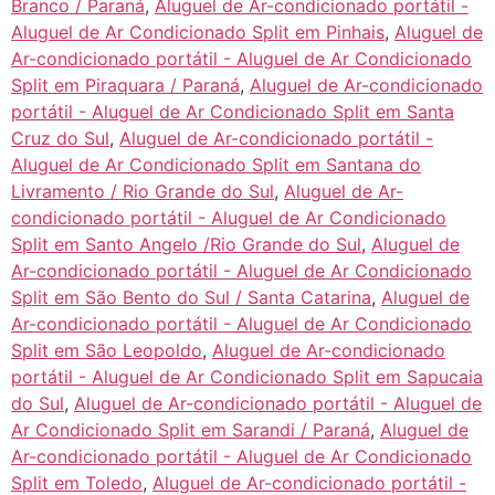
Branco / Paraná
,
Aluguel de Ar-condicionado portátil -
Aluguel de Ar Condicionado Split em Pinhais
,
Aluguel de
Ar-condicionado portátil - Aluguel de Ar Condicionado
Split em Piraquara / Paraná
,
Aluguel de Ar-condicionado
portátil - Aluguel de Ar Condicionado Split em Santa
Cruz do Sul
,
Aluguel de Ar-condicionado portátil -
Aluguel de Ar Condicionado Split em Santana do
Livramento / Rio Grande do Sul
,
Aluguel de Ar-
condicionado portátil - Aluguel de Ar Condicionado
Split em Santo Angelo /Rio Grande do Sul
,
Aluguel de
Ar-condicionado portátil - Aluguel de Ar Condicionado
Split em São Bento do Sul / Santa Catarina
,
Aluguel de
Ar-condicionado portátil - Aluguel de Ar Condicionado
Split em São Leopoldo
,
Aluguel de Ar-condicionado
portátil - Aluguel de Ar Condicionado Split em Sapucaia
do Sul
,
Aluguel de Ar-condicionado portátil - Aluguel de
Ar Condicionado Split em Sarandi / Paraná
,
Aluguel de
Ar-condicionado portátil - Aluguel de Ar Condicionado
Split em Toledo
,
Aluguel de Ar-condicionado portátil -