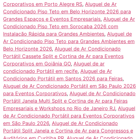
Corporativos em Porto Alegre RS
,
Aluguel de Ar
Condicionado Piso Teto em Belo Horizonte 2026 para
Grandes Espaços e Eventos Empresariais
,
Aluguel de Ar
Condicionado Piso Teto em Sorocaba 2026 com
Instalação Rápida para Grandes Ambientes
,
Aluguel de
Ar Condicionado Piso Teto para Grandes Ambientes em
Belo Horizonte 2026
,
Aluguel de Ar Condicionado
Portátil Cassete Split e Cortina de Ar para Eventos
Corporativos em Goiânia GO
,
Aluguel de ar
condicionado Portátil em recife
,
Aluguel de Ar
Condicionado Portátil em Santos 2026 para Feiras
,
Aluguel de Ar Condicionado Portátil em São Paulo 2026
para Eventos Corporativos
,
Aluguel de Ar Condicionado
Portátil Janela Multi Split e Cortina de Ar para Feiras
Empresariais e Workshops no Rio de Janeiro RJ
,
Aluguel
de Ar Condicionado Portátil para Eventos Corporativos
em São Paulo 2026
,
Aluguel de Ar Condicionado
Portátil Split Janela e Cortina de Ar para Congressos e
Auditórios em Curitiba PR
,
Aluguel de Ar Condicionado