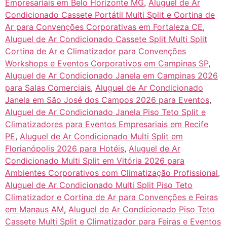
Empresariais em Belo Horizonte MG
,
Aluguel de Ar
Condicionado Cassete Portátil Multi Split e Cortina de
Ar para Convenções Corporativas em Fortaleza CE
,
Aluguel de Ar Condicionado Cassete Split Multi Split
Cortina de Ar e Climatizador para Convenções
Workshops e Eventos Corporativos em Campinas SP
,
Aluguel de Ar Condicionado Janela em Campinas 2026
para Salas Comerciais
,
Aluguel de Ar Condicionado
Janela em São José dos Campos 2026 para Eventos
,
Aluguel de Ar Condicionado Janela Piso Teto Split e
Climatizadores para Eventos Empresariais em Recife
PE
,
Aluguel de Ar Condicionado Multi Split em
Florianópolis 2026 para Hotéis
,
Aluguel de Ar
Condicionado Multi Split em Vitória 2026 para
Ambientes Corporativos com Climatização Profissional
,
Aluguel de Ar Condicionado Multi Split Piso Teto
Climatizador e Cortina de Ar para Convenções e Feiras
em Manaus AM
,
Aluguel de Ar Condicionado Piso Teto
Cassete Multi Split e Climatizador para Feiras e Eventos