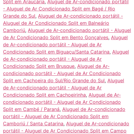
Split em Araucária
,
Aluguel de Ar-condicionado portátil
- Aluguel de Ar Condicionado Split em Bagé / Rio
Grande do Sul
,
Aluguel de Ar-condicionado portátil -
Aluguel de Ar Condicionado Split em Balneário
Camboriú
,
Aluguel de Ar-condicionado portátil - Aluguel
de Ar Condicionado Split em Bento Gonçalves
,
Aluguel
de Ar-condicionado portátil - Aluguel de Ar
Condicionado Split em Biguaçu/Santa Catarina
,
Aluguel
de Ar-condicionado portátil - Aluguel de Ar
Condicionado Split em Brusque
,
Aluguel de Ar-
condicionado portátil - Aluguel de Ar Condicionado
Split em Cachoeira do Sul/Rio Grande do Sul
,
Aluguel
de Ar-condicionado portátil - Aluguel de Ar
Condicionado Split em Cachoeirinha
,
Aluguel de Ar-
condicionado portátil - Aluguel de Ar Condicionado
Split em Cambé / Paraná
,
Aluguel de Ar-condicionado
portátil - Aluguel de Ar Condicionado Split em
Camboriú / Santa Catarina
,
Aluguel de Ar-condicionado
portátil - Aluguel de Ar Condicionado Split em Campo