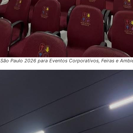
 São Paulo 2026 para Eventos Corporativos, Feiras e Ambi