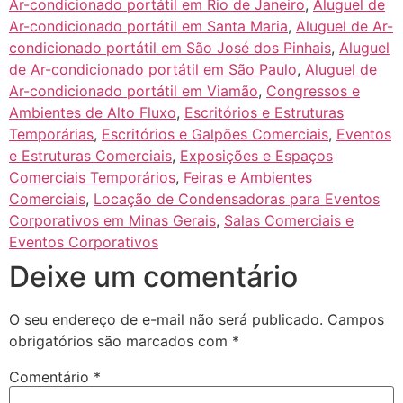
Ar-condicionado portátil em Rio de Janeiro
,
Aluguel de
Ar-condicionado portátil em Santa Maria
,
Aluguel de Ar-
condicionado portátil em São José dos Pinhais
,
Aluguel
de Ar-condicionado portátil em São Paulo
,
Aluguel de
Ar-condicionado portátil em Viamão
,
Congressos e
Ambientes de Alto Fluxo
,
Escritórios e Estruturas
Temporárias
,
Escritórios e Galpões Comerciais
,
Eventos
e Estruturas Comerciais
,
Exposições e Espaços
Comerciais Temporários
,
Feiras e Ambientes
Comerciais
,
Locação de Condensadoras para Eventos
Corporativos em Minas Gerais
,
Salas Comerciais e
Eventos Corporativos
Deixe um comentário
O seu endereço de e-mail não será publicado.
Campos
obrigatórios são marcados com
*
Comentário
*