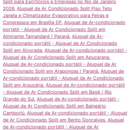
Split para Escritórios e Empresas no Rio de Janeiro
2026
,
Aluguel de Ar Condicionado Split Piso Teto
Janela e Climatizador Evaporativo para Feiras e
Congressos em Brasília DF
,
Aluguel de Ar-condicionado
portátil - Aluguel de Ar Condicionado Split em
Almirante Tamandaré / Paraná
,
Aluguel de Ar-
condicionado portátil - Aluguel de Ar Condicionado
Split em Alvorada
,
Aluguel de Ar-condicionado portátil -
Aluguel de Ar Condicionado Split em Apucarana
,
Aluguel de Ar-condicionado portátil - Aluguel de Ar
Condicionado Split em Arapongas / Paraná
,
Aluguel de
Ar-condicionado portátil - Aluguel de Ar Condicionado
Split em Araucária
,
Aluguel de Ar-condicionado portátil
- Aluguel de Ar Condicionado Split em Bagé / Rio
Grande do Sul
,
Aluguel de Ar-condicionado portátil -
Aluguel de Ar Condicionado Split em Balneário
Camboriú
,
Aluguel de Ar-condicionado portátil - Aluguel
de Ar Condicionado Split em Bento Gonçalves
,
Aluguel
de Ar-condicionado portátil - Aluguel de Ar