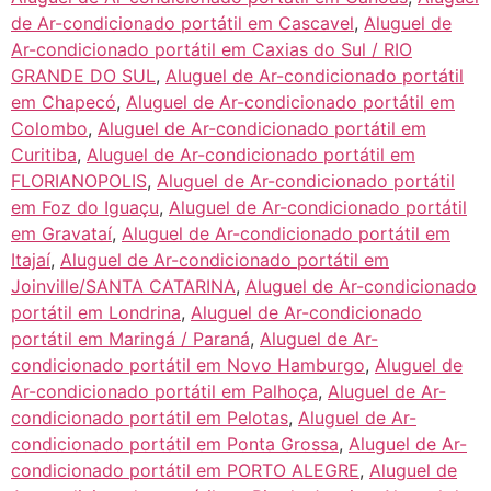
de Ar-condicionado portátil em Cascavel
,
Aluguel de
Ar-condicionado portátil em Caxias do Sul / RIO
GRANDE DO SUL
,
Aluguel de Ar-condicionado portátil
em Chapecó
,
Aluguel de Ar-condicionado portátil em
Colombo
,
Aluguel de Ar-condicionado portátil em
Curitiba
,
Aluguel de Ar-condicionado portátil em
FLORIANOPOLIS
,
Aluguel de Ar-condicionado portátil
em Foz do Iguaçu
,
Aluguel de Ar-condicionado portátil
em Gravataí
,
Aluguel de Ar-condicionado portátil em
Itajaí
,
Aluguel de Ar-condicionado portátil em
Joinville/SANTA CATARINA
,
Aluguel de Ar-condicionado
portátil em Londrina
,
Aluguel de Ar-condicionado
portátil em Maringá / Paraná
,
Aluguel de Ar-
condicionado portátil em Novo Hamburgo
,
Aluguel de
Ar-condicionado portátil em Palhoça
,
Aluguel de Ar-
condicionado portátil em Pelotas
,
Aluguel de Ar-
condicionado portátil em Ponta Grossa
,
Aluguel de Ar-
condicionado portátil em PORTO ALEGRE
,
Aluguel de