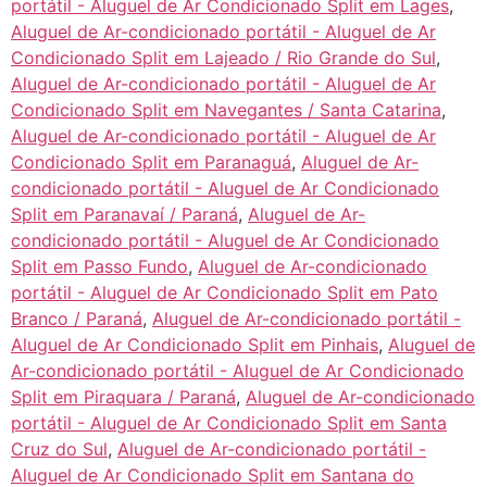
portátil - Aluguel de Ar Condicionado Split em Lages
,
Aluguel de Ar-condicionado portátil - Aluguel de Ar
Condicionado Split em Lajeado / Rio Grande do Sul
,
Aluguel de Ar-condicionado portátil - Aluguel de Ar
Condicionado Split em Navegantes / Santa Catarina
,
Aluguel de Ar-condicionado portátil - Aluguel de Ar
Condicionado Split em Paranaguá
,
Aluguel de Ar-
condicionado portátil - Aluguel de Ar Condicionado
Split em Paranavaí / Paraná
,
Aluguel de Ar-
condicionado portátil - Aluguel de Ar Condicionado
Split em Passo Fundo
,
Aluguel de Ar-condicionado
portátil - Aluguel de Ar Condicionado Split em Pato
Branco / Paraná
,
Aluguel de Ar-condicionado portátil -
Aluguel de Ar Condicionado Split em Pinhais
,
Aluguel de
Ar-condicionado portátil - Aluguel de Ar Condicionado
Split em Piraquara / Paraná
,
Aluguel de Ar-condicionado
portátil - Aluguel de Ar Condicionado Split em Santa
Cruz do Sul
,
Aluguel de Ar-condicionado portátil -
Aluguel de Ar Condicionado Split em Santana do