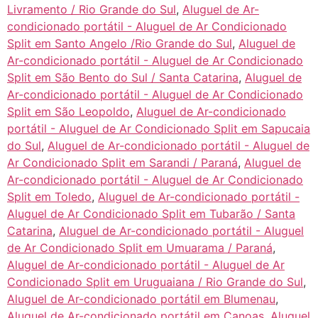
Livramento / Rio Grande do Sul
,
Aluguel de Ar-
condicionado portátil - Aluguel de Ar Condicionado
Split em Santo Angelo /Rio Grande do Sul
,
Aluguel de
Ar-condicionado portátil - Aluguel de Ar Condicionado
Split em São Bento do Sul / Santa Catarina
,
Aluguel de
Ar-condicionado portátil - Aluguel de Ar Condicionado
Split em São Leopoldo
,
Aluguel de Ar-condicionado
portátil - Aluguel de Ar Condicionado Split em Sapucaia
do Sul
,
Aluguel de Ar-condicionado portátil - Aluguel de
Ar Condicionado Split em Sarandi / Paraná
,
Aluguel de
Ar-condicionado portátil - Aluguel de Ar Condicionado
Split em Toledo
,
Aluguel de Ar-condicionado portátil -
Aluguel de Ar Condicionado Split em Tubarão / Santa
Catarina
,
Aluguel de Ar-condicionado portátil - Aluguel
de Ar Condicionado Split em Umuarama / Paraná
,
Aluguel de Ar-condicionado portátil - Aluguel de Ar
Condicionado Split em Uruguaiana / Rio Grande do Sul
,
Aluguel de Ar-condicionado portátil em Blumenau
,
Aluguel de Ar-condicionado portátil em Canoas
,
Aluguel