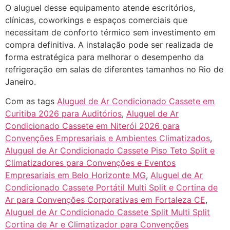
O aluguel desse equipamento atende escritórios,
clínicas, coworkings e espaços comerciais que
necessitam de conforto térmico sem investimento em
compra definitiva. A instalação pode ser realizada de
forma estratégica para melhorar o desempenho da
refrigeração em salas de diferentes tamanhos no Rio de
Janeiro.
Com as tags
Aluguel de Ar Condicionado Cassete em
Curitiba 2026 para Auditórios
,
Aluguel de Ar
Condicionado Cassete em Niterói 2026 para
Convenções Empresariais e Ambientes Climatizados
,
Aluguel de Ar Condicionado Cassete Piso Teto Split e
Climatizadores para Convenções e Eventos
Empresariais em Belo Horizonte MG
,
Aluguel de Ar
Condicionado Cassete Portátil Multi Split e Cortina de
Ar para Convenções Corporativas em Fortaleza CE
,
Aluguel de Ar Condicionado Cassete Split Multi Split
Cortina de Ar e Climatizador para Convenções