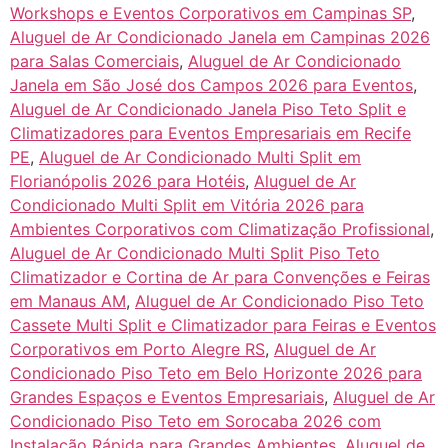
Workshops e Eventos Corporativos em Campinas SP
,
Aluguel de Ar Condicionado Janela em Campinas 2026
para Salas Comerciais
,
Aluguel de Ar Condicionado
Janela em São José dos Campos 2026 para Eventos
,
Aluguel de Ar Condicionado Janela Piso Teto Split e
Climatizadores para Eventos Empresariais em Recife
PE
,
Aluguel de Ar Condicionado Multi Split em
Florianópolis 2026 para Hotéis
,
Aluguel de Ar
Condicionado Multi Split em Vitória 2026 para
Ambientes Corporativos com Climatização Profissional
,
Aluguel de Ar Condicionado Multi Split Piso Teto
Climatizador e Cortina de Ar para Convenções e Feiras
em Manaus AM
,
Aluguel de Ar Condicionado Piso Teto
Cassete Multi Split e Climatizador para Feiras e Eventos
Corporativos em Porto Alegre RS
,
Aluguel de Ar
Condicionado Piso Teto em Belo Horizonte 2026 para
Grandes Espaços e Eventos Empresariais
,
Aluguel de Ar
Condicionado Piso Teto em Sorocaba 2026 com
Instalação Rápida para Grandes Ambientes
,
Aluguel de