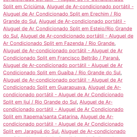
Split em Criciúma
,
Aluguel de Ar-condicionado portátil -
Aluguel de Ar Condicionado Split em Erechim / Rio
Grande do Sul
,
Aluguel de Ar-condicionado portátil -
Aluguel de Ar Condicionado Split em Esteio/Rio Grande
do Sul
,
Aluguel de Ar-condicionado portátil - Aluguel de
Ar Condicionado Split em Fazenda / Rio Grande
,
Aluguel de Ar-condicionado portátil - Aluguel de Ar
Condicionado Split em Francisco Beltrão / Paraná
,
Aluguel de Ar-condicionado portátil - Aluguel de Ar
Condicionado Split em Guaíba / Rio Grande do Sul
,
Aluguel de Ar-condicionado portátil - Aluguel de Ar
Condicionado Split em Guarapuava
,
Aluguel de Ar-
condicionado portátil - Aluguel de Ar Condicionado
Split em Ijuí / Rio Grande do Sul
,
Aluguel de Ar-
condicionado portátil - Aluguel de Ar Condicionado
Split em Itapema/santa Catarina
,
Aluguel de Ar-
condicionado portátil - Aluguel de Ar Condicionado
Split em Jaraguá do Sul
,
Aluguel de Ar-condicionado