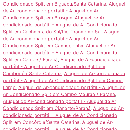
Condicionado Split em Biguaçu/Santa Catarina
,
Aluguel
de Ar-condicionado portátil - Aluguel de Ar
Condicionado Split em Brusque
,
Aluguel de Ar-
condicionado portátil - Aluguel de Ar Condicionado
Split em Cachoeira do Sul/Rio Grande do Sul
,
Aluguel
de Ar-condicionado portátil - Aluguel de Ar
Condicionado Split em Cachoeirinha
,
Aluguel de Ar-
condicionado portátil - Aluguel de Ar Condicionado
Split em Cambé / Paraná
,
Aluguel de Ar-condicionado
portátil - Aluguel de Ar Condicionado Split em
Camboriú / Santa Catarina
,
Aluguel de Ar-condicionado
portátil - Aluguel de Ar Condicionado Split em Campo
Largo
,
Aluguel de Ar-condicionado portátil - Aluguel de
Ar Condicionado Split em Campo Mourão / Paraná
,
Aluguel de Ar-condicionado portátil - Aluguel de Ar
Condicionado Split em Cianorte/Paraná
,
Aluguel de Ar-
condicionado portátil - Aluguel de Ar Condicionado
Split em Concórdia/Santa Catarina
,
Aluguel de Ar-
condicionado portátil - Aluguel de Ar Condicionado