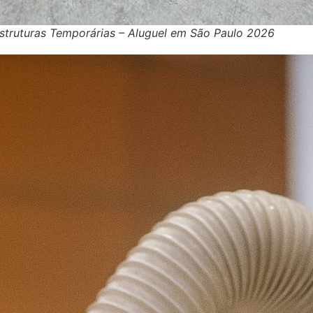
struturas Temporárias – Aluguel em São Paulo 2026