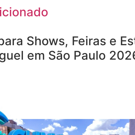
icionado
ara Shows, Feiras e Es
uguel em São Paulo 202